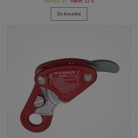
669,82 zł
Rabat: 23 %
Do koszyka