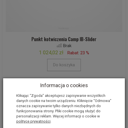
Punkt kotwiczenia Camp IB-Slider
Brak
1 024,02 zł
Rabat: 23 %
Do koszyka
Informacja o cookies
Klikając “Zgoda” akceptujesz zapisywanie wszystkich
danych cookie na twoim urządzeniu. Kliknięcie “Odmowa”
oznacza zapisywanie tylko danych niezbędnych do
funkcjonowania strony. Pliki cookie mogą służyć do
personalizacji reklam. Więcej informacji o cookie w
polityce prywatności
.