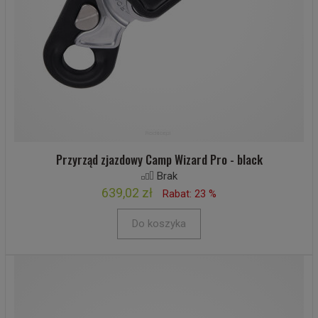
Przyrząd zjazdowy Camp Wizard Pro - black
Brak
639,02 zł
Rabat: 23 %
Do koszyka