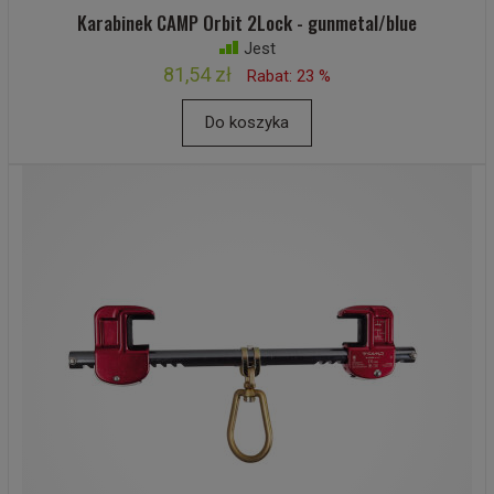
Karabinek CAMP Orbit 2Lock - gunmetal/blue
Jest
81,54 zł
Rabat: 23 %
Do koszyka