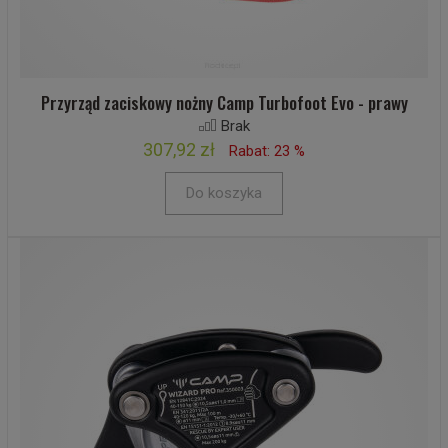
Przyrząd zaciskowy nożny Camp Turbofoot Evo - prawy
Brak
307,92 zł
Rabat: 23 %
Do koszyka