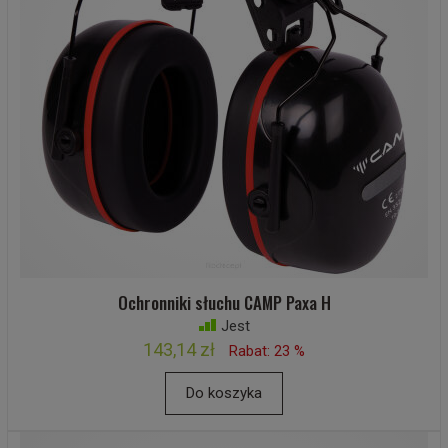
Ochronniki słuchu CAMP Paxa H
Jest
143,14 zł
Rabat: 23 %
Do koszyka