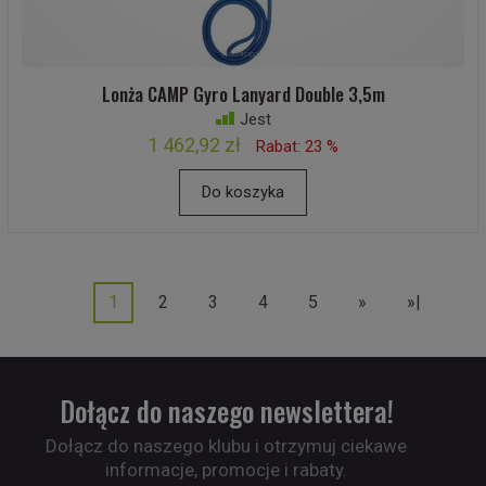
Lonża CAMP Gyro Lanyard Double 3,5m
Jest
1 462,92 zł
Rabat: 23 %
Do koszyka
1
2
3
4
5
»
»|
Dołącz do naszego newslettera!
Dołącz do naszego klubu i otrzymuj ciekawe
informacje, promocje i rabaty.