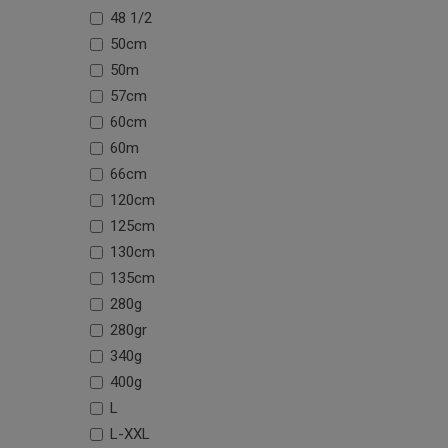
48 1/2
50cm
50m
57cm
60cm
60m
66cm
120cm
125cm
130cm
135cm
280g
280gr
340g
400g
L
L-XXL