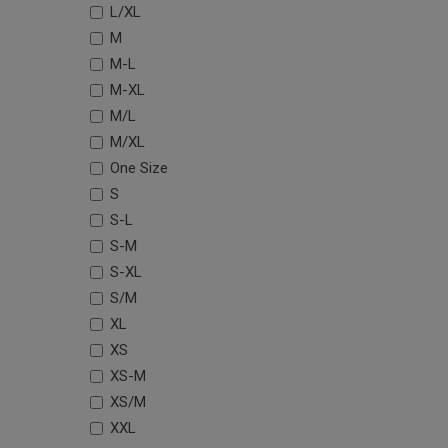
L/XL
M
M-L
M-XL
M/L
M/XL
One Size
S
S-L
S-M
S-XL
S/M
XL
XS
XS-M
XS/M
XXL