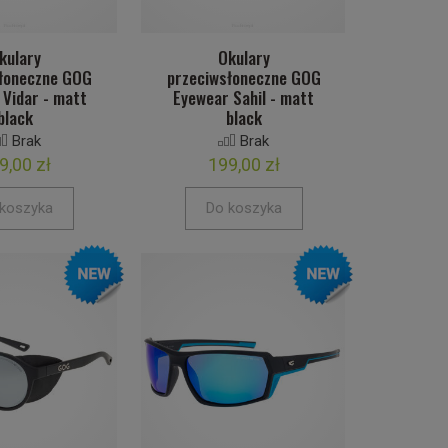
kulary
Okulary
łoneczne GOG
przeciwsłoneczne GOG
 Vidar - matt
Eyewear Sahil - matt
black
black
Brak
Brak
9,00 zł
199,00 zł
koszyka
Do koszyka