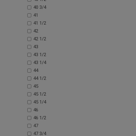
40 3/4
41
41 1/2
42
42 1/2
43
43 1/2
43 1/4
44
44 1/2
45
45 1/2
45 1/4
46
46 1/2
47
47 3/4