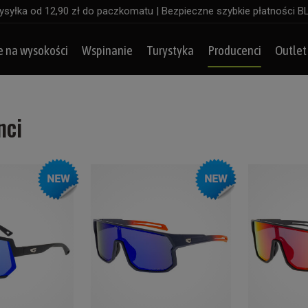
syłka od 12,90 zł do paczkomatu | Bezpieczne szybkie płatności B
e na wysokości
Wspinanie
Turystyka
Producenci
Outlet
nci