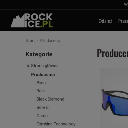
Wy
Odzież
Prac
Start
Producenci
Produce
Kategorie
Strona główna
Producenci
Alien
Beal
Black Diamond
Boreal
Camp
Climbing Technology