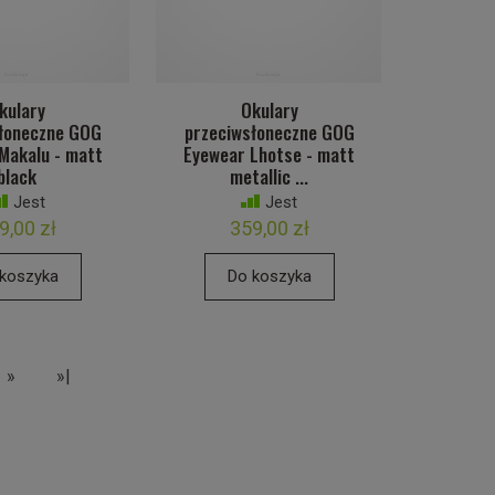
kulary
Okulary
łoneczne GOG
przeciwsłoneczne GOG
Makalu - matt
Eyewear Lhotse - matt
black
metallic ...
Jest
Jest
9,00 zł
359,00 zł
koszyka
Do koszyka
»
»|