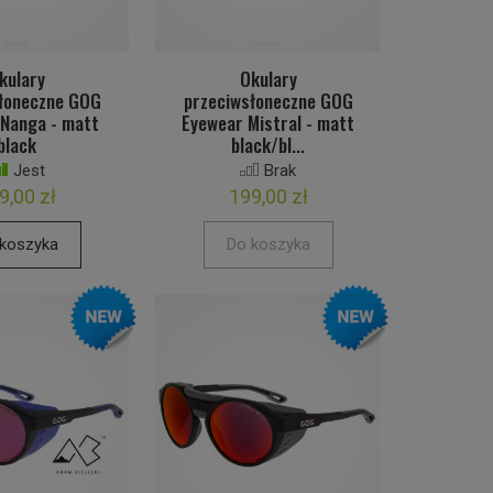
kulary
Okulary
łoneczne GOG
przeciwsłoneczne GOG
 Nanga - matt
Eyewear Mistral - matt
black
black/bl...
Jest
Brak
9,00 zł
199,00 zł
koszyka
Do koszyka