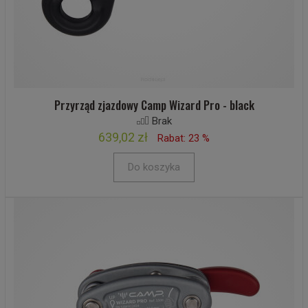
Przyrząd zjazdowy Camp Wizard Pro - black
Brak
639,02 zł
Rabat: 23 %
Do koszyka