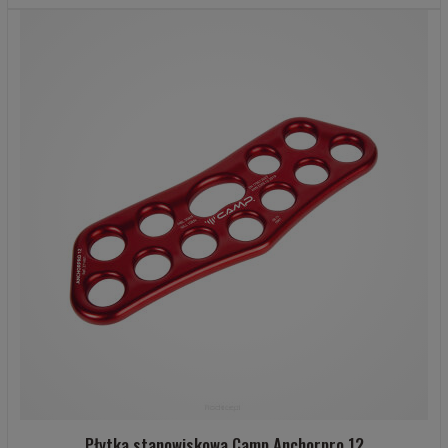
Płytka stanowiskowa Camp Anchorpro 12