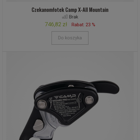
Czekanomłotek Camp X-All Mountain
Brak
746,82 zł
Rabat: 23 %
Do koszyka