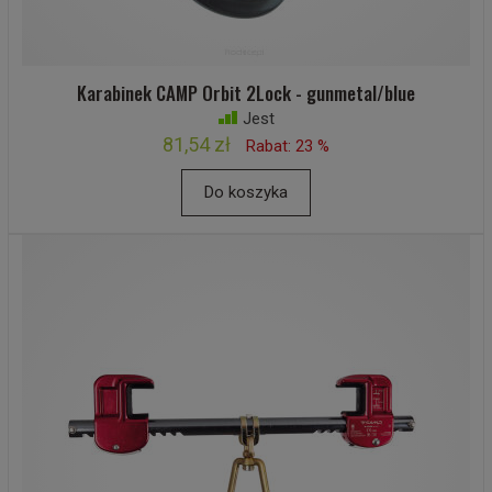
Karabinek CAMP Orbit 2Lock - gunmetal/blue
Jest
81,54 zł
Rabat: 23 %
Do koszyka