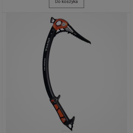
Do koszyka