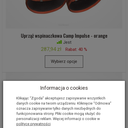
Uprząż wspinaczkowa Camp Impulse - orange
Jest
287,94 zł
Rabat: 40 %
Wybierz opcje
Informacja o cookies
Klikając “Zgoda” akceptujesz zapisywanie wszystkich
danych cookie na twoim urządzeniu. Kliknięcie “Odmowa”
oznacza zapisywanie tylko danych niezbędnych do
funkcjonowania strony. Pliki cookie mogą służyć do
personalizacji reklam. Więcej informacji o cookie w
polityce prywatności
.