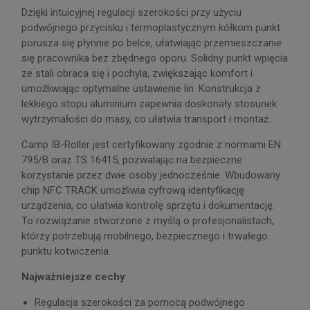
Dzięki intuicyjnej regulacji szerokości przy użyciu
podwójnego przycisku i termoplastycznym kółkom punkt
porusza się płynnie po belce, ułatwiając przemieszczanie
się pracownika bez zbędnego oporu. Solidny punkt wpięcia
ze stali obraca się i pochyla, zwiększając komfort i
umożliwiając optymalne ustawienie lin. Konstrukcja z
lekkiego stopu aluminium zapewnia doskonały stosunek
wytrzymałości do masy, co ułatwia transport i montaż.
Camp IB-Roller jest certyfikowany zgodnie z normami EN
795/B oraz TS 16415, pozwalając na bezpieczne
korzystanie przez dwie osoby jednocześnie. Wbudowany
chip NFC TRACK umożliwia cyfrową identyfikację
urządzenia, co ułatwia kontrolę sprzętu i dokumentację.
To rozwiązanie stworzone z myślą o profesjonalistach,
którzy potrzebują mobilnego, bezpiecznego i trwałego
punktu kotwiczenia.
Najważniejsze cechy
Regulacja szerokości za pomocą podwójnego