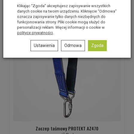
Polecane produkty
Klikając “Zgoda” akceptujesz zapisywanie wszystkich
danych cookie na twoim urządzeniu. Kliknięcie “Odmowa”
oznacza zapisywanie tylko danych niezbędnych do
funkcjonowania strony. Pliki cookie mogą służyć do
personalizacji reklam. Więcej informacji o cookie w
polityce prywatności
.
Ustawienia
Odmowa
Zgoda
Zaczep taśmowy PROTEKT AZ470