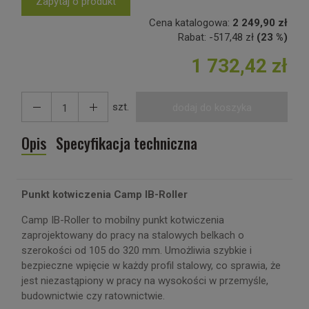
Zapytaj o produkt
Cena katalogowa:
2 249,90 zł
Rabat:
-
517,48 zł
(23 %)
1 732,42 zł
szt.
dodaj do koszyka
Opis
Specyfikacja techniczna
Punkt kotwiczenia Camp IB-Roller
Camp IB-Roller to mobilny punkt kotwiczenia
zaprojektowany do pracy na stalowych belkach o
szerokości od 105 do 320 mm. Umożliwia szybkie i
bezpieczne wpięcie w każdy profil stalowy, co sprawia, że
jest niezastąpiony w pracy na wysokości w przemyśle,
budownictwie czy ratownictwie.