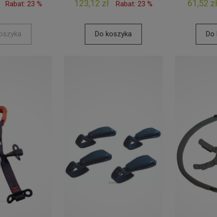
123,12 zł
61,52 z
Rabat: 23 %
Rabat: 23 %
oszyka
Do koszyka
Do 