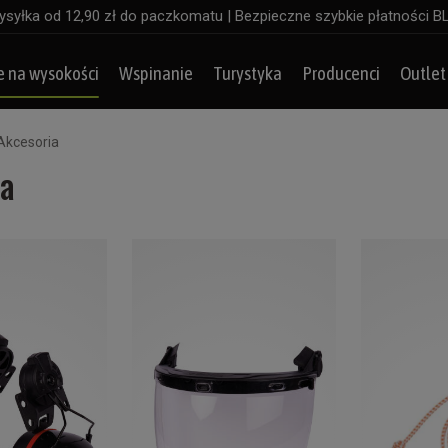
syłka od 12,90 zł do paczkomatu | Bezpieczne szybkie płatności B
e na wysokości
Wspinanie
Turystyka
Producenci
Outlet
Akcesoria
ia