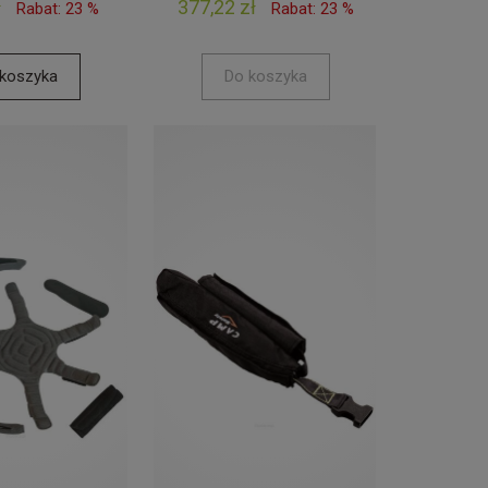
ł
377,22 zł
Rabat: 23 %
Rabat: 23 %
koszyka
Do koszyka