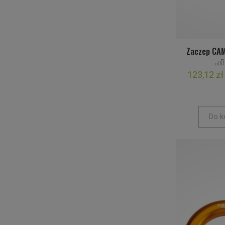
Zaczep CAM
123,12 zł
Do k