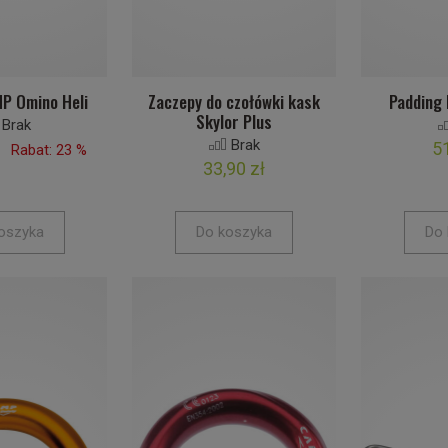
P Omino Heli
Zaczepy do czołówki kask
Padding 
Skylor Plus
Brak
Brak
51
Rabat: 23 %
33,90 zł
oszyka
Do koszyka
Do 