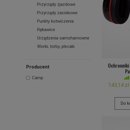
Przyrządy zjazdowe
Przyrządy zaciskowe
Punkty kotwiczenia
Rękawice
Urządzenia samohamowne
Worki, torby, plecaki
Ochronniki
Producent
Pa
Camp
143,14 zł
Do k