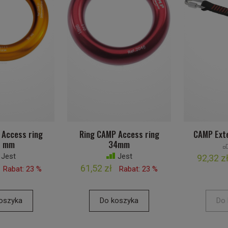
 Access ring
Ring CAMP Access ring
CAMP Exte
5 mm
34mm
Jest
Jest
92,32 z
61,52 zł
Rabat: 23 %
Rabat: 23 %
oszyka
Do koszyka
Do 