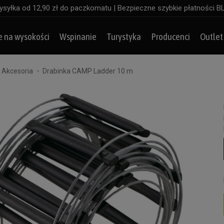
syłka od 12,90 zł do paczkomatu | Bezpieczne szybkie płatności B
e na wysokości
Wspinanie
Turystyka
Producenci
Outlet
Akcesoria
Drabinka CAMP Ladder 10 m