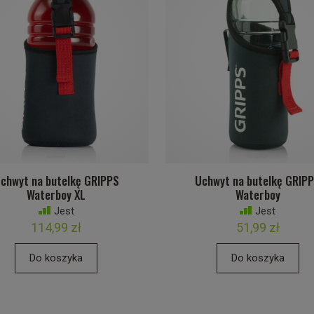
chwyt na butelkę GRIPPS
Uchwyt na butelkę GRIP
Waterboy XL
Waterboy
Jest
Jest
114,99 zł
51,99 zł
Do koszyka
Do koszyka