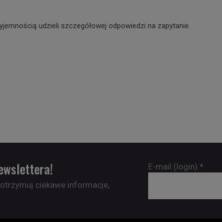
yjemnością udzieli szczegółowej odpowiedzi na zapytanie.
ewslettera!
E-mail (login)
*
 otrzymuj ciekawe informacje,