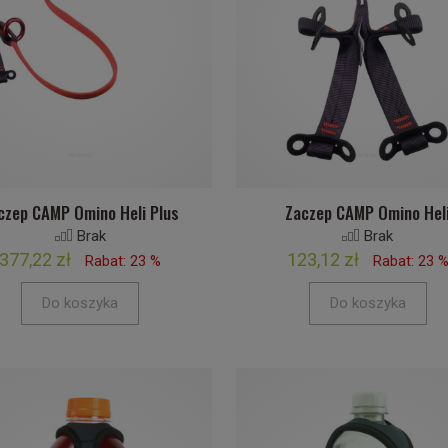
czep CAMP Omino Heli Plus
Zaczep CAMP Omino Hel
Brak
Brak
377,22 zł
123,12 zł
Rabat: 23 %
Rabat: 23 
Do koszyka
Do koszyka