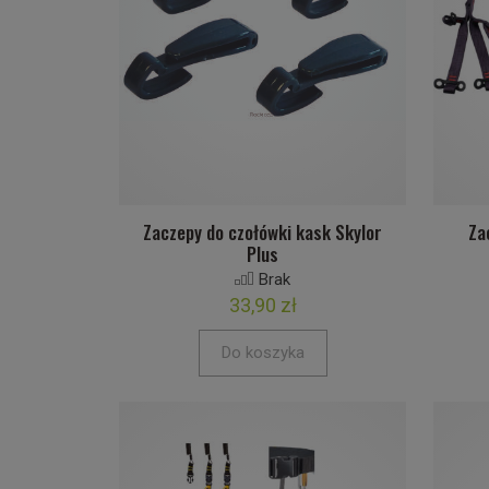
Zaczepy do czołówki kask Skylor
Za
Plus
Brak
33,90 zł
Do koszyka