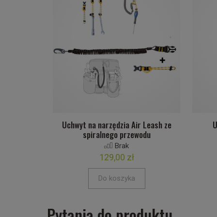
Uchwyt na narzędzia Air Leash ze
U
spiralnego przewodu
Brak
129,00 zł
Do koszyka
Pytania do produktu