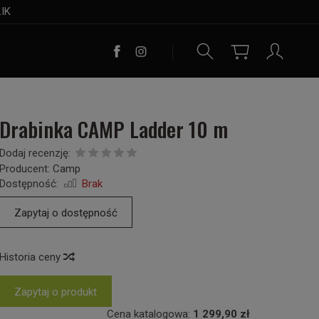
LIK
Drabinka CAMP Ladder 10 m
Dodaj recenzję:
Producent:
Camp
Dostępność:
Brak
Zapytaj o dostępność
Historia ceny
Zapytaj o produkt
Cena katalogowa:
1 299,90 zł