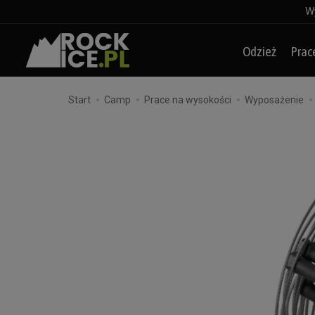
Wy
Odzież
Prac
Start
Camp
Prace na wysokości
Wyposażenie