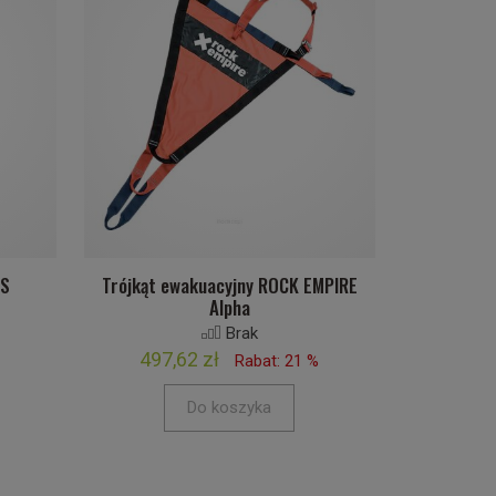
PS
Trójkąt ewakuacyjny ROCK EMPIRE
Alpha
Brak
497,62 zł
Rabat: 21 %
Do koszyka