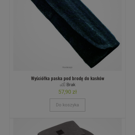
Wyściółka paska pod brodę do kasków
Brak
57,90 zł
Do koszyka