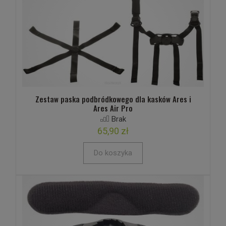
Zestaw paska podbródkowego dla kasków Ares i
Ares Air Pro
Brak
65,90 zł
Do koszyka