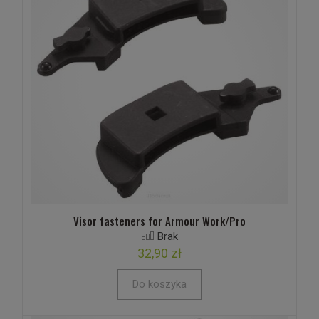
Visor fasteners for Armour Work/Pro
Brak
32,90 zł
Do koszyka