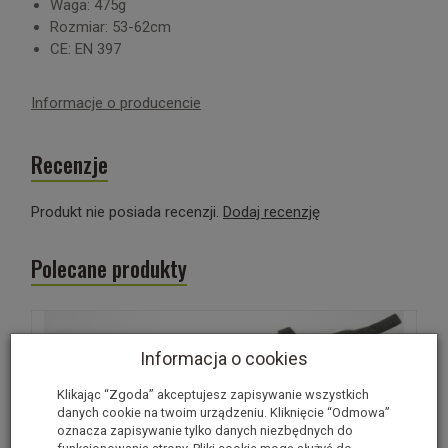
Waga: 475g
Rozmiar: 53-62cm
CE: EN 397
Informacje o producencie
Recenzje
Produkt nie posiada recenzji.
Dodaj recenzję
Polecane produkty
Informacja o cookies
Klikając “Zgoda” akceptujesz zapisywanie wszystkich
danych cookie na twoim urządzeniu. Kliknięcie “Odmowa”
oznacza zapisywanie tylko danych niezbędnych do