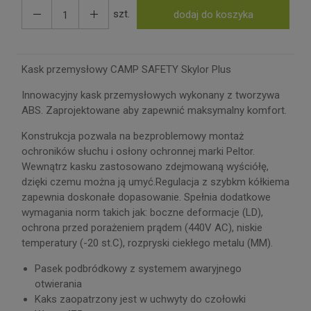
szt.
dodaj do koszyka
Kask przemysłowy CAMP SAFETY Skylor Plus
Innowacyjny kask przemysłowych wykonany z tworzywa
ABS. Zaprojektowane aby zapewnić maksymalny komfort.
Konstrukcja pozwala na bezproblemowy montaż
ochroników słuchu i osłony ochronnej marki Peltor.
Wewnątrz kasku zastosowano zdejmowaną wyściółę,
dzięki czemu można ją umyć.Regulacja z szybkm kółkiema
zapewnia doskonałe dopasowanie. Spełnia dodatkowe
wymagania norm takich jak: boczne deformacje (LD),
ochrona przed porażeniem prądem (440V AC), niskie
temperatury (-20 st.C), rozpryski ciekłego metalu (MM).
Pasek podbródkowy z systemem awaryjnego
otwierania
Kaks zaopatrzony jest w uchwyty do czołowki