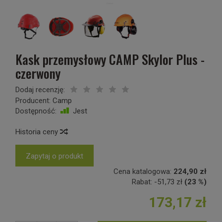
Kask przemysłowy CAMP Skylor Plus -
czerwony
Dodaj recenzję:
Producent:
Camp
Dostępność:
Jest
Historia ceny
Zapytaj o produkt
Cena katalogowa:
224,90 zł
Rabat:
-
51,73 zł
(23 %)
173,17 zł