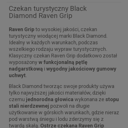
Czekan turystyczny Black
Diamond Raven Grip
Raven Grip
to wysokiej jakości, czekan
turystyczny wiodącej marki Black Diamond.
Idealny w każdych warunkach, podczas
wszelkiego rodzaju wypraw turystycznych.
Klasyczny czekan Raven Grip dodatkowo został
wyposażony
w funkcjonalną pętlę
nadgarstkową
i
wygodny jakościowy gumowy
uchwyt
.
Black Diamond tworząc swoje produkty używa
tylko najwyższej jakości materiałów, dzięki
czemu
jednorodna głowica
wykonana ze
stopu
stali nierdzewnej
pozwoli na długie
użytkowanie w górskich warunkach, gdzie nieraz
pod warstwą śniegu i lodu zderzymy się z
twardą skałą.
Ostrze czekana Raven Grip