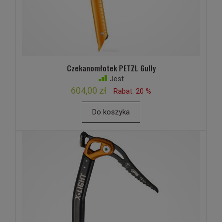
Czekanomłotek PETZL Gully
Jest
604,00 zł
Rabat: 20 %
Do koszyka