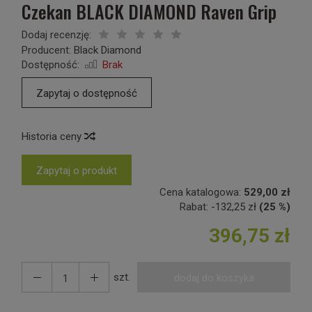
Czekan BLACK DIAMOND Raven Grip
Dodaj recenzję:
Producent:
Black Diamond
Dostępność:
Brak
Zapytaj o dostępność
Historia ceny
Zapytaj o produkt
Cena katalogowa:
529,00 zł
Rabat:
-
132,25 zł
(25 %)
396,75 zł
szt.
dodaj do koszyka