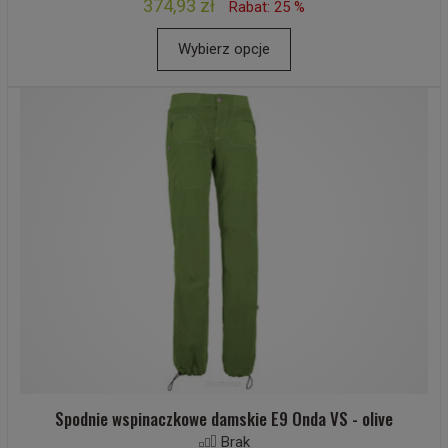
374,93 zł
Rabat: 25 %
Wybierz opcje
Spodnie wspinaczkowe damskie E9 Onda VS - olive
Brak