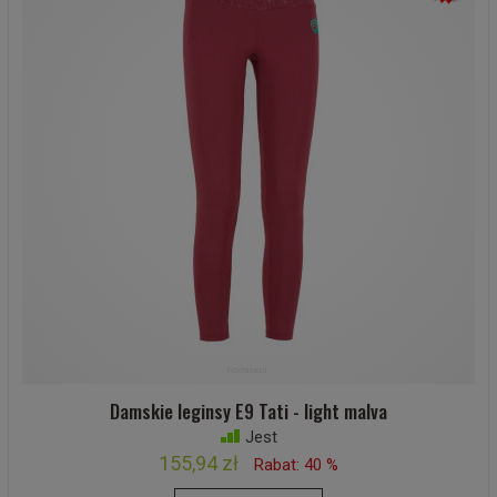
Damskie leginsy E9 Tati - light malva
Jest
155,94 zł
Rabat: 40 %