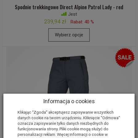
Spodnie trekkingowe Direct Alpine Patrol Lady - red
Jest
239,94 zł
Rabat: 40 %
Wybierz opcje
Informacja o cookies
Klikając “Zgoda” akceptujesz zapisywanie wszystkich
danych cookie na twoim urządzeniu. Kliknięcie “Odmowa”
oznacza zapisywanie tylko danych niezbędnych do
funkcjonowania strony. Pliki cookie mogą służyć do
personalizacji reklam. Więcej informacji o cookie w