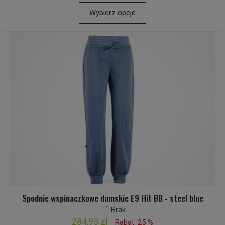
Wybierz opcje
Spodnie wspinaczkowe damskie E9 Hit BB - steel blue
Brak
284,93 zł
Rabat: 25 %