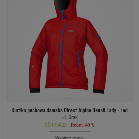
Kurtka puchowa damska Direct Alpine Denali Lady - red
Brak
551,94 zł
Rabat: 40 %
Wybierz opcje