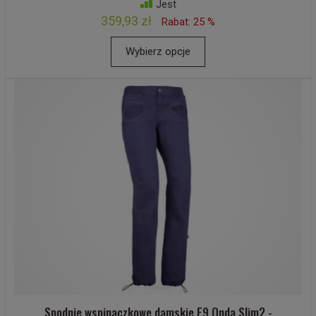
Jest
359,93 zł
Rabat: 25 %
Wybierz opcje
Spodnie wspinaczkowe damskie E9 Onda Slim2 -