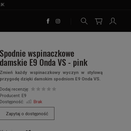
LIK
Spodnie wspinaczkowe
damskie E9 Onda VS - pink
Zmień każdy wspinaczkowy wyczyn w stylową
przygodę dzięki damskim spodniom E9 Onda VS.
Dodaj recenzję:
Producent:
E9
Dostępność:
Brak
Zapytaj o dostępność