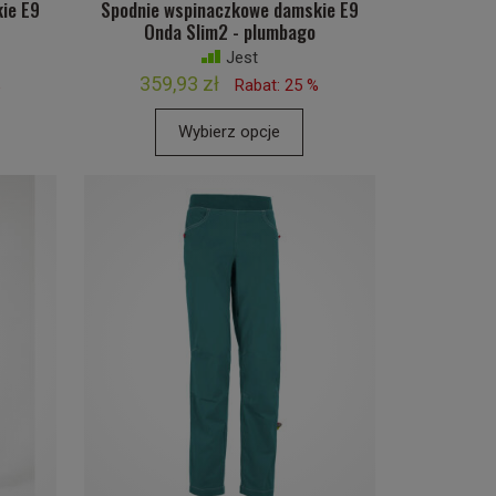
ie E9
Spodnie wspinaczkowe damskie E9
Onda Slim2 - plumbago
Jest
359,93 zł
%
Rabat: 25 %
Wybierz opcje