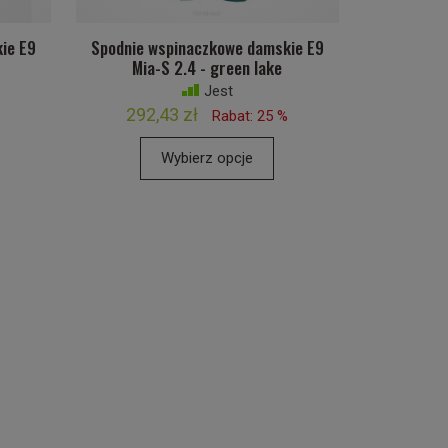
ie E9
Spodnie wspinaczkowe damskie E9
Mia-S 2.4 - green lake
Jest
292,43 zł
%
Rabat: 25 %
Wybierz opcje