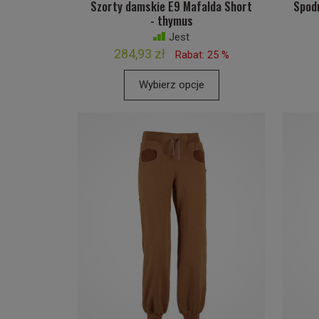
Szorty damskie E9 Mafalda Short
Spod
- thymus
Jest
284,93 zł
Rabat: 25 %
Wybierz opcje