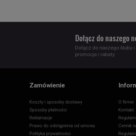
Dołącz do naszego n
Dołącz do naszego klubu i
promocje i rabaty.
Zamówienie
Infor
Koszty i sposoby dostawy
O firmie
Sposoby płatności
Kontakt
Reklamacje
Regulam
Prawo do odstąpienia od umowy
Cennik w
Polityka prywatności
Regulam