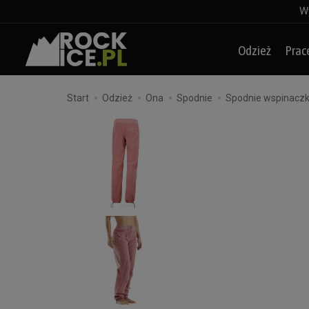
Wy
Odzież
Prac
Start
Odzież
Ona
Spodnie
Spodnie wspinaczk