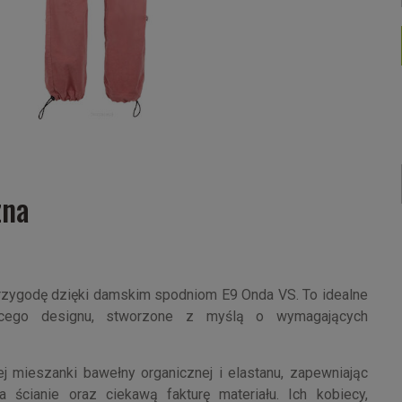
zna
zygodę dzięki damskim spodniom E9 Onda VS. To idealne
biecego designu, stworzone z myślą o wymagających
mieszanki bawełny organicznej i elastanu, zapewniając
a ścianie oraz ciekawą fakturę materiału. Ich kobiecy,