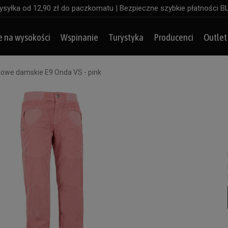
syłka od 12,90 zł do paczkomatu | Bezpieczne szybkie płatności B
e na wysokości
Wspinanie
Turystyka
Producenci
Outlet
owe damskie E9 Onda VS - pink