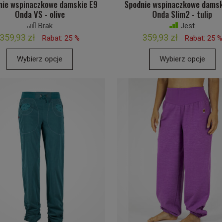
nie wspinaczkowe damskie E9
Spodnie wspinaczkowe damsk
Onda VS - olive
Onda Slim2 - tulip
Brak
Jest
359,93 zł
359,93 zł
Rabat: 25 %
Rabat: 25 
Wybierz opcje
Wybierz opcje