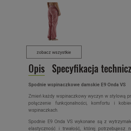
zobacz wszystkie
Opis
Specyfikacja technic
Spodnie wspinaczkowe damskie E9 Onda VS
Zmień każdy wspinaczkowy wyczyn w stylową pr
połączenie funkcjonalności, komfortu i ko
wspinaczkach.
Spodnie E9 Onda VS wykonane są z wytrzymałej 
elastyczność i trwałość, której potrzebujesz n