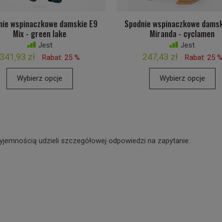
nie wspinaczkowe damskie E9
Spodnie wspinaczkowe damsk
Mix - green lake
Miranda - cyclamen
Jest
Jest
341,93 zł
247,43 zł
Rabat: 25 %
Rabat: 25 
Wybierz opcje
Wybierz opcje
yjemnością udzieli szczegółowej odpowiedzi na zapytanie.