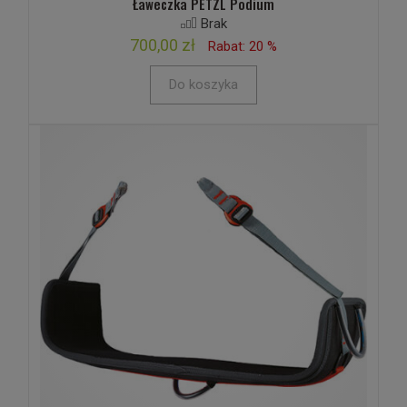
Ławeczka PETZL Podium
Brak
700,00 zł
Rabat: 20 %
Do koszyka