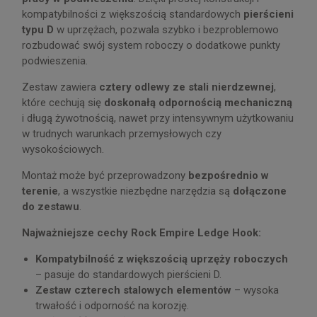
kompatybilności z większością standardowych
pierścieni
typu D
w uprzężach, pozwala szybko i bezproblemowo
rozbudować swój system roboczy o dodatkowe punkty
podwieszenia.
Zestaw zawiera
cztery odlewy ze stali nierdzewnej
,
które cechują się
doskonałą odpornością mechaniczną
i długą żywotnością, nawet przy intensywnym użytkowaniu
w trudnych warunkach przemysłowych czy
wysokościowych.
Montaż może być przeprowadzony
bezpośrednio w
terenie
, a wszystkie niezbędne narzędzia są
dołączone
do zestawu
.
Najważniejsze cechy Rock Empire Ledge Hook:
Kompatybilność z większością uprzęży roboczych
– pasuje do standardowych pierścieni D.
Zestaw czterech stalowych elementów
– wysoka
trwałość i odporność na korozję.