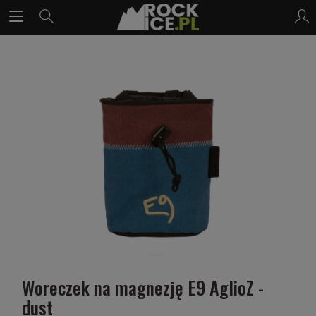
Woreczek na magnezję E9 AglioZ -
dust