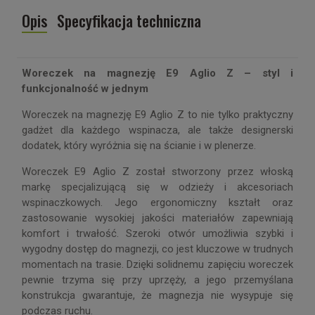
Opis
Specyfikacja techniczna
Woreczek na magnezję E9 Aglio Z – styl i
funkcjonalność w jednym
Woreczek na magnezję E9 Aglio Z to nie tylko praktyczny
gadżet dla każdego wspinacza, ale także designerski
dodatek, który wyróżnia się na ścianie i w plenerze.
Woreczek E9 Aglio Z został stworzony przez włoską
markę specjalizującą się w odzieży i akcesoriach
wspinaczkowych. Jego ergonomiczny kształt oraz
zastosowanie wysokiej jakości materiałów zapewniają
komfort i trwałość. Szeroki otwór umożliwia szybki i
wygodny dostęp do magnezji, co jest kluczowe w trudnych
momentach na trasie. Dzięki solidnemu zapięciu woreczek
pewnie trzyma się przy uprzęży, a jego przemyślana
konstrukcja gwarantuje, że magnezja nie wysypuje się
podczas ruchu.