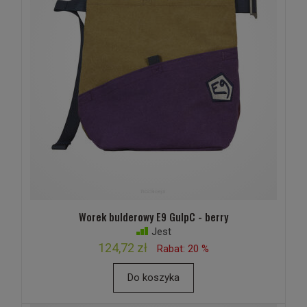
Worek bulderowy E9 GulpC - berry
Jest
124,72 zł
Rabat: 20 %
Do koszyka