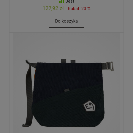
Jest
127,92 zł
Rabat: 20 %
Do koszyka