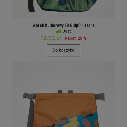
Worek bulderowy E9 GulpP - ferns
Jest
127,92 zł
Rabat: 20 %
Do koszyka