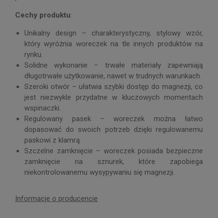
Cechy produktu
:
Unikalny design – charakterystyczny, stylowy wzór,
który wyróżnia woreczek na tle innych produktów na
rynku.
Solidne wykonanie – trwałe materiały zapewniają
długotrwałe użytkowanie, nawet w trudnych warunkach.
Szeroki otwór – ułatwia szybki dostęp do magnezji, co
jest niezwykle przydatne w kluczowych momentach
wspinaczki.
Regulowany pasek – woreczek można łatwo
dopasować do swoich potrzeb dzięki regulowanemu
paskowi z klamrą.
Szczelne zamknięcie – woreczek posiada bezpieczne
zamknięcie na sznurek, które zapobiega
niekontrolowanemu wysypywaniu się magnezji.
Informacje o producencie