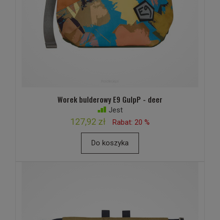
Worek bulderowy E9 GulpP - deer
Jest
127,92 zł
Rabat: 20 %
Do koszyka