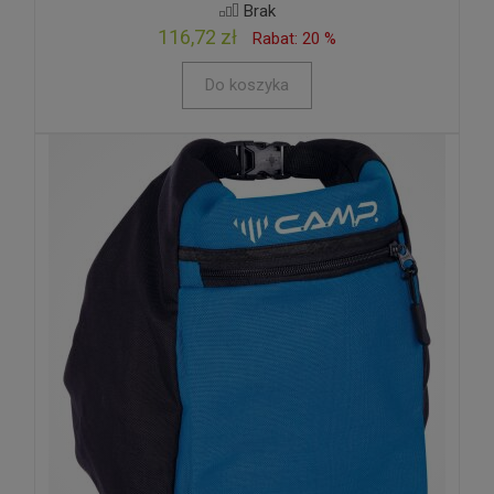
Brak
116,72 zł
Rabat: 20 %
Do koszyka