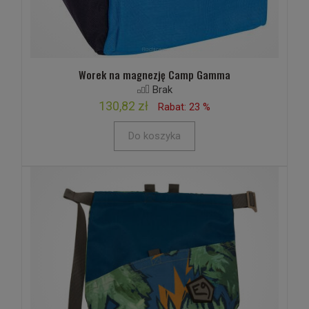
Worek na magnezję Camp Gamma
Brak
130,82 zł
Rabat: 23 %
Do koszyka