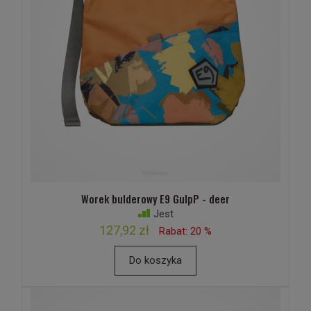
Worek bulderowy E9 GulpP - deer
Jest
127,92 zł
Rabat: 20 %
Do koszyka