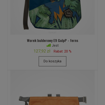
Worek bulderowy E9 GulpP - ferns
Jest
127,92 zł
Rabat: 20 %
Do koszyka