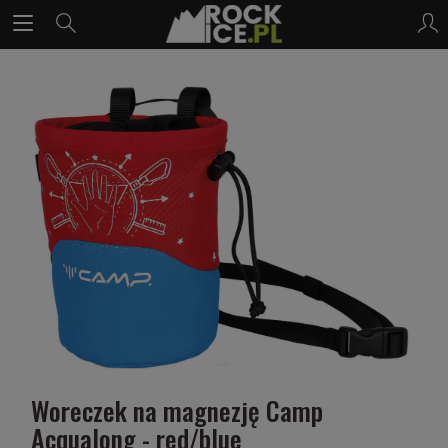
Woreczek na magnezję Camp
Acqualong - red/blue