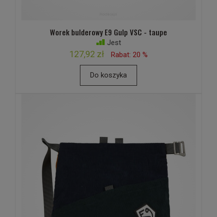
Worek bulderowy E9 Gulp VSC - taupe
Jest
127,92 zł
Rabat: 20 %
Do koszyka