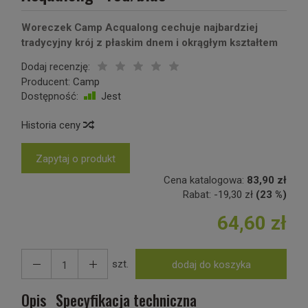
Woreczek Camp Acqualong cechuje najbardziej
tradycyjny krój z płaskim dnem i okrągłym kształtem
Dodaj recenzję:
Producent:
Camp
Dostępność:
Jest
Historia ceny
Zapytaj o produkt
Cena katalogowa:
83,90 zł
Rabat:
-
19,30 zł
(23 %)
64,60 zł
szt.
dodaj do koszyka
Opis
Specyfikacja techniczna