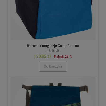
Worek na magnezję Camp Gamma
Brak
130,82 zł
Rabat: 23 %
Do koszyka