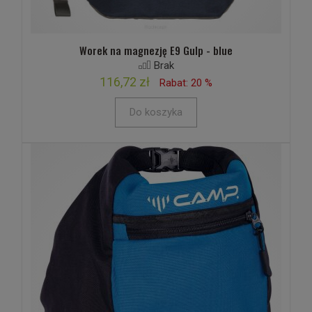
Worek na magnezję E9 Gulp - blue
Brak
116,72 zł
Rabat: 20 %
Do koszyka