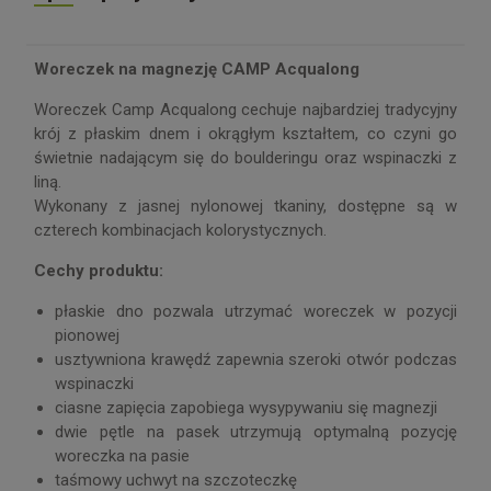
Woreczek na magnezję CAMP Acqualong
Woreczek Camp Acqualong cechuje najbardziej tradycyjny
krój z płaskim dnem i okrągłym kształtem, co czyni go
świetnie nadającym się do boulderingu oraz wspinaczki z
liną.
Wykonany z jasnej nylonowej tkaniny, dostępne są w
czterech kombinacjach kolorystycznych.
Cechy produktu:
płaskie dno pozwala utrzymać woreczek w pozycji
pionowej
usztywniona krawędź zapewnia szeroki otwór podczas
wspinaczki
ciasne zapięcia zapobiega wysypywaniu się magnezji
dwie pętle na pasek utrzymują optymalną pozycję
woreczka na pasie
taśmowy uchwyt na szczoteczkę