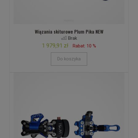
Wiązania skiturowe Plum Pika NEW
Brak
1 979,91 zł
Rabat: 10 %
Do koszyka