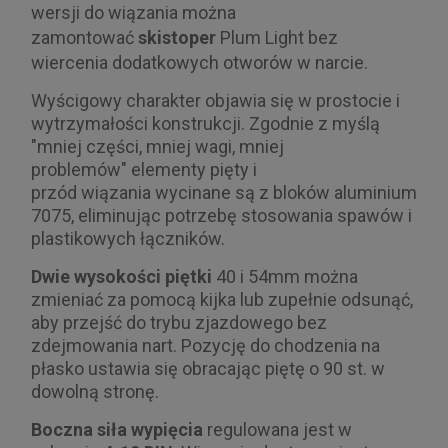
wersji do wiązania można
zamontować
skistoper
Plum Light bez
wiercenia dodatkowych otworów w narcie.
Wyścigowy charakter objawia się w prostocie i
wytrzymałości konstrukcji. Zgodnie z myślą
"mniej części, mniej wagi, mniej
problemów" elementy pięty i
przód wiązania wycinane są z bloków aluminium
7075, eliminując potrzebę stosowania spawów i
plastikowych łączników.
Dwie wysokości piętki
40 i 54mm można
zmieniać za pomocą kijka lub zupełnie odsunąć,
aby przejść do trybu zjazdowego bez
zdejmowania nart. Pozycję do chodzenia na
płasko ustawia się obracając piętę o 90 st. w
dowolną stronę.
Boczna siła wypięcia
regulowana jest w