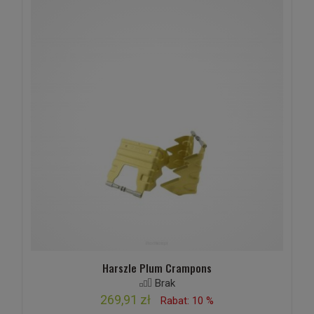
Harszle Plum Crampons
Brak
269,91 zł
Rabat: 10 %