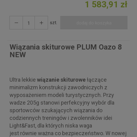
1 583,91 zł
szt.
dodaj do koszyka
Wiązania skiturowe PLUM Oazo 8
NEW
Ultra lekkie
wiązanie skiturowe
łączące
minimalizm konstrukcji zawodniczych z
wyposażeniem modeli turystycznych. Przy
wadze 205g stanowi perfekcyjny wybór dla
sportowców szukających wiązania do
codziennych treningów i zwolenników idei
Light&Fast, dla których niska waga
jest równie ważna co bezpieczeństwo. W nowej