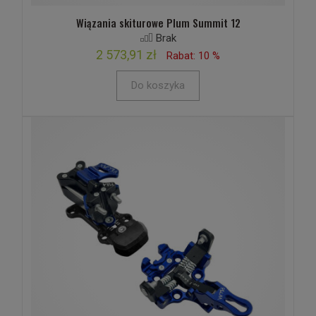
Wiązania skiturowe Plum Summit 12
Brak
2 573,91 zł
Rabat: 10 %
Do koszyka