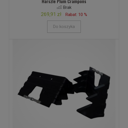
Harszle Plum Crampons
Brak
269,91 zł
Rabat: 10 %
Do koszyka