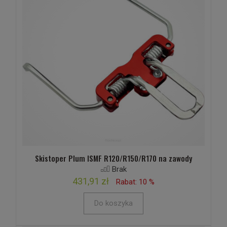
Skistoper Plum ISMF R120/R150/R170 na zawody
Brak
431,91 zł
Rabat: 10 %
Do koszyka