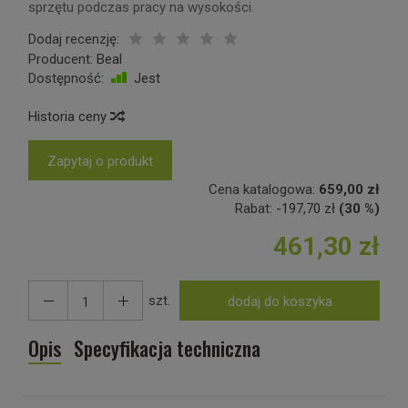
sprzętu podczas pracy na wysokości.
Dodaj recenzję:
Producent:
Beal
Dostępność:
Jest
Historia ceny
Zapytaj o produkt
Cena katalogowa:
659,00 zł
Rabat:
-
197,70 zł
(30 %)
461,30 zł
szt.
dodaj do koszyka
Opis
Specyfikacja techniczna