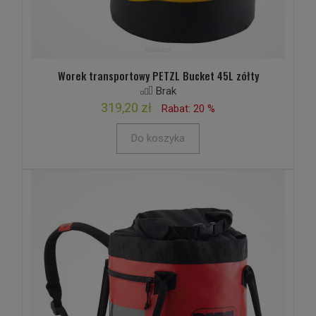
Worek transportowy PETZL Bucket 45L zółty
Brak
319,20 zł
Rabat: 20 %
Do koszyka