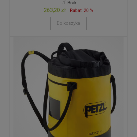
Brak
263,20 zł
Rabat: 20 %
Do koszyka