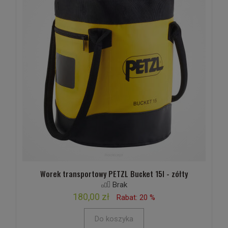
Worek transportowy PETZL Bucket 15l - zółty
Brak
180,00 zł
Rabat: 20 %
Do koszyka