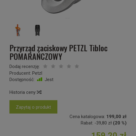
Przyrząd zaciskowy PETZL Tibloc
POMARAŃCZOWY
Dodaj recenzję:
Producent:
Petzl
Dostępność:
Jest
Historia ceny
Zapytaj o produkt
Cena katalogowa:
199,00 zł
Rabat:
-
39,80 zł
(20 %)
159,20 zł