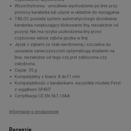
Wszechstronny: umożliwia wychodzenie po linie przy
pomocy karabinka lub użycie w układzie do wyciągania
TIBLOC posiada system automatycznego dociskania
karabinka zwiększający blokowanie liny, niezależnie od
pozycji. Nie ma ryzyka uszkodzenia liny przez
częściowe wbicie zębów języka w linę.
Język z zębami ze stali nierdzewnej i szczelina do
usuwania zanieczyszczeń optymalizują działanie na
linie, niezależnie od tego czy jest zabłocona czy
zalodzona.
Ciężar: 35 g
Kompatybilny z linami: 8 do11 mm
Kompatybilność z karabinkami: wszystkie modele Petzl
z wyjątkiem SPIRIT
Certyfikacja CE EN 567, UIAA
Informacje o producencie
Recenzje