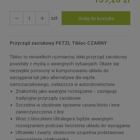
szt.
dodaj do koszyka
Przyrząd zaciskowy PETZL Tibloc CZARNY
Tibloc to niewielkich rozmiarów, lekki przyrząd zaciskowy
powstały z myślą o awaryjnych sytuacjach. Okaże się
niezwykle pomocny w komponowaniu układu do
wyciągania lub jako alternatywa dla węzła
samozaciskowego, zwłaszcza w autoratownictwie.
Znakomity jako awaryjne rozwiązanie - zastępuje
tradycyjne przyrządy zaciskowe
Szczelina w obudowie sprawnie usuwa błoto i inne
zanieczyszczenia z liny
Wraz z bloczkiem Ultralegere będzie awaryjnym
rozwiązaniem podczas tworzenia układu do wyciągania
Ultralekki i zwarty: skutecznie uzupełnia podstawowe
wyposażenie użytkownika