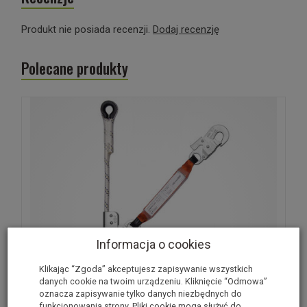
Produkt nie posiada recenzji.
Dodaj recenzję
Polecane produkty
Informacja o cookies
Klikając “Zgoda” akceptujesz zapisywanie wszystkich
danych cookie na twoim urządzeniu. Kliknięcie “Odmowa”
oznacza zapisywanie tylko danych niezbędnych do
funkcjonowania strony. Pliki cookie mogą służyć do