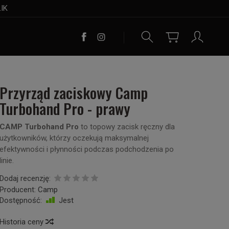
LIK
Przyrząd zaciskowy Camp
Turbohand Pro - prawy
CAMP Turbohand Pro
to topowy zacisk ręczny dla
użytkowników, którzy oczekują maksymalnej
efektywności i płynności podczas podchodzenia po
linie.
Dodaj recenzję:
Producent:
Camp
Dostępność:
Jest
Historia ceny