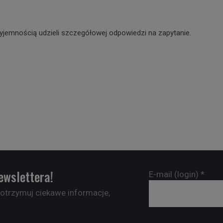
yjemnością udzieli szczegółowej odpowiedzi na zapytanie.
ewslettera!
E-mail (login)
*
 otrzymuj ciekawe informacje,