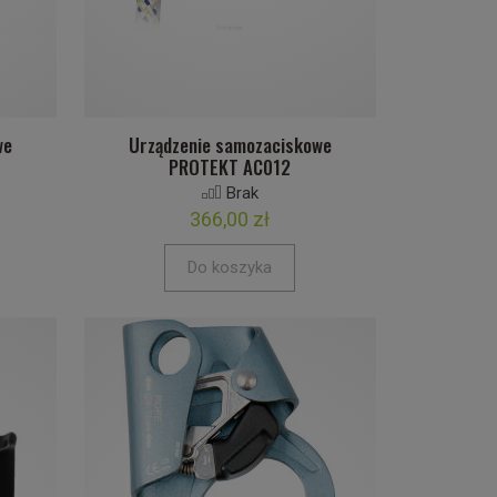
we
Urządzenie samozaciskowe
PROTEKT AC012
Brak
366,00 zł
Do koszyka