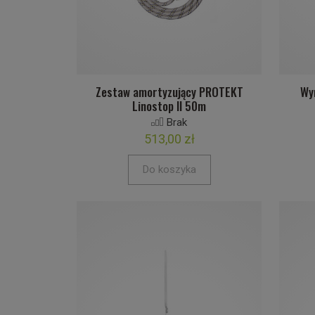
Zestaw amortyzujący PROTEKT
Wy
Linostop II 50m
Brak
513,00 zł
Do koszyka