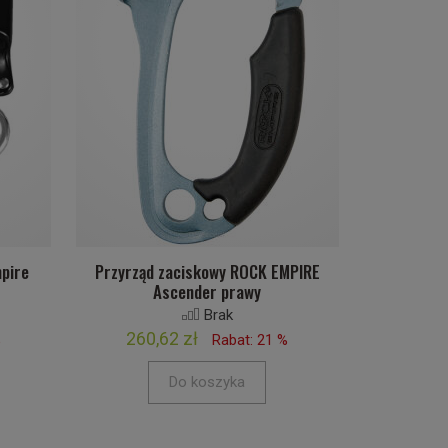
mpire
Przyrząd zaciskowy ROCK EMPIRE
Ascender prawy
Brak
260,62 zł
%
Rabat: 21 %
Do koszyka