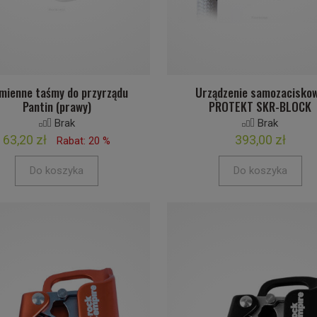
mienne taśmy do przyrządu
Urządzenie samozacisko
Pantin (prawy)
PROTEKT SKR-BLOCK
Brak
Brak
63,20 zł
393,00 zł
Rabat: 20 %
Do koszyka
Do koszyka