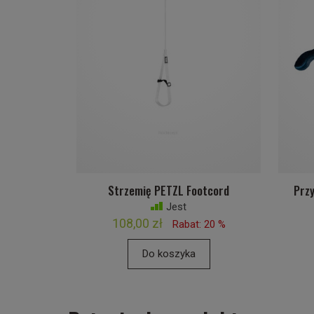
Strzemię PETZL Footcord
Przy
Jest
108,00 zł
Rabat: 20 %
Do koszyka