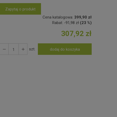
Zapytaj o produkt
Cena katalogowa:
399,90 zł
Rabat:
-
91,98 zł
(23 %)
307,92 zł
szt.
dodaj do koszyka