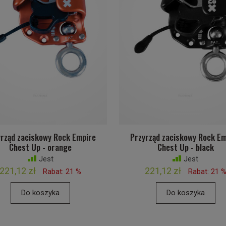
rząd zaciskowy Rock Empire
Przyrząd zaciskowy Rock E
Chest Up - orange
Chest Up - black
Jest
Jest
221,12 zł
221,12 zł
Rabat: 21 %
Rabat: 21 
Do koszyka
Do koszyka