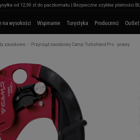
syłka od 12,90 zł do paczkomatu | Bezpieczne szybkie płatności B
e na wysokości
Wspinanie
Turystyka
Producenci
Outlet
dy zaciskowe
Przyrząd zaciskowy Camp Turbohand Pro - prawy