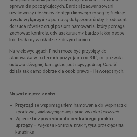
sprawa dla początkujących. Bardziej zaawansowani
użytkownicy i technicy dostępu linowego mogą tę funkcję
trwale wyłączyć
za pomocą dołączonej śruby. Producent
dorzuca również drugi poziom hamowania, który pomaga
zachować kontrolę, gdy asekurujemy bardzo lekką osobę
lub działamy w układzie z dużym tarciem.
Na wielowyciągach Pinch może być przypięty do
stanowiska w
czterech pozycjach co 90°
, co pozwala
ustawić dźwignię tam, gdzie jest najwygodniej. Całość
działa tak samo dobrze dla osób prawo– i leworęcznych.
Najważniejsze cechy
Przyrząd ze wspomaganiem hamowania do wspinaczki
sportowej, wielowyciągowej i prac wysokościowych
Wpięcie
bezpośrednio do centralnego punktu
uprzęży
– większa kontrola, brak ryzyka przekręcenia
karabinka