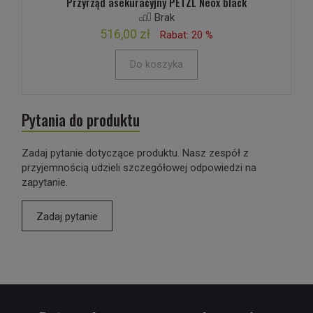
Przyrząd asekuracyjny PETZL Neox black
Brak
516,00 zł
Rabat: 20 %
Do koszyka
Pytania do produktu
Zadaj pytanie dotyczące produktu. Nasz zespół z
przyjemnością udzieli szczegółowej odpowiedzi na
zapytanie.
Zadaj pytanie