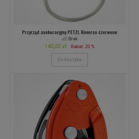
Przyrząd asekuracyjny PETZL Reverso czerwone
Brak
140,00 zł
Rabat: 20 %
Do koszyka