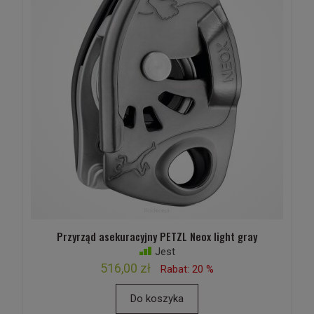
Przyrząd asekuracyjny PETZL Neox light gray
Jest
516,00 zł
Rabat: 20 %
Do koszyka