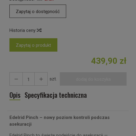
Zapytaj o dostępność
Historia ceny
Zapytaj o produkt
439,90 zł
szt.
dodaj do koszyka
Opis
Specyfikacja techniczna
Edelrid Pinch – nowy poziom kontroli podczas
asekuracji
Edelrid Pinch to świeże podejście do asekuracji —