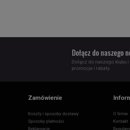
Dołącz do naszego n
Dołącz do naszego klubu i
promocje i rabaty.
Zamówienie
Infor
Koszty i sposoby dostawy
O firmie
Sposoby płatności
Kontakt
Reklamacje
Regulam