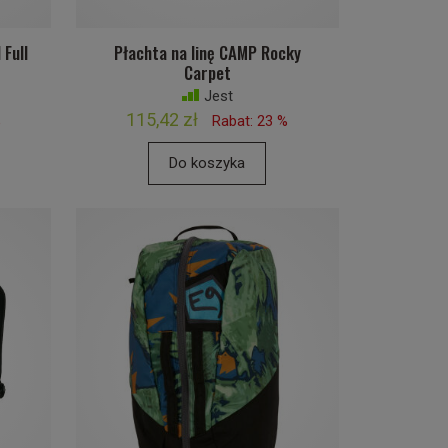
 Full
Płachta na linę CAMP Rocky
Carpet
Jest
115,42 zł
%
Rabat: 23 %
Do koszyka