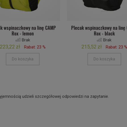
ak wspinaczkowy na linę CAMP
Plecak wspinaczkowy na linę
Rox - lemon
Rox - black
Brak
Brak
223,22 zł
215,52 zł
Rabat: 23 %
Rabat: 23 
Do koszyka
Do koszyka
yjemnością udzieli szczegółowej odpowiedzi na zapytanie.