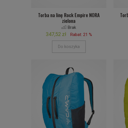
Torba na linę Rock Empire NORA
Tor
zielona
Brak
347,52 zł
Rabat: 21 %
Do koszyka