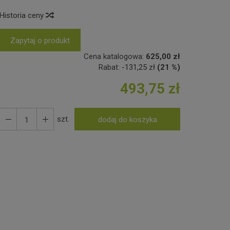
Historia ceny
Zapytaj o produkt
Cena katalogowa:
625,00 zł
Rabat:
-
131,25 zł
(21 %)
493,75 zł
szt.
dodaj do koszyka