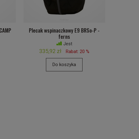
 CAMP
Plecak wspinaczkowy E9 BRSo-P -
ferns
Jest
335,92 zł
%
Rabat: 20 %
Do koszyka