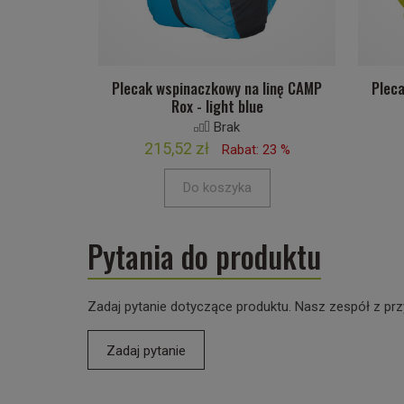
Plecak wspinaczkowy na linę CAMP
Plec
Rox - light blue
Brak
215,52 zł
Rabat: 23 %
Do koszyka
Pytania do produktu
Zadaj pytanie dotyczące produktu. Nasz zespół z prz
Zadaj pytanie