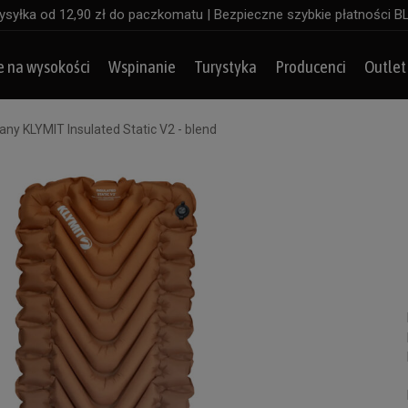
syłka od 12,90 zł do paczkomatu | Bezpieczne szybkie płatności B
e na wysokości
Wspinanie
Turystyka
Producenci
Outlet
y KLYMIT Insulated Static V2 - blend