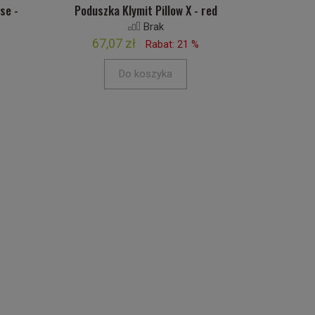
se -
Poduszka Klymit Pillow X - red
Brak
67,07 zł
Rabat: 21 %
Do koszyka