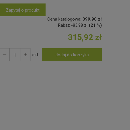
Zapytaj o produkt
Cena katalogowa:
399,90 zł
Rabat:
-
83,98 zł
(21 %)
315,92 zł
szt.
dodaj do koszyka