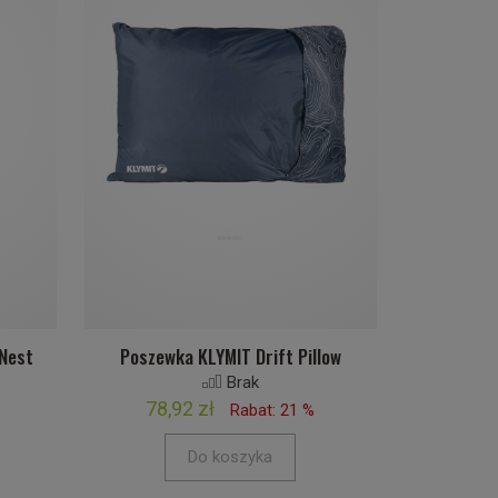
Nest
Poszewka KLYMIT Drift Pillow
Brak
78,92 zł
Rabat: 21 %
Do koszyka