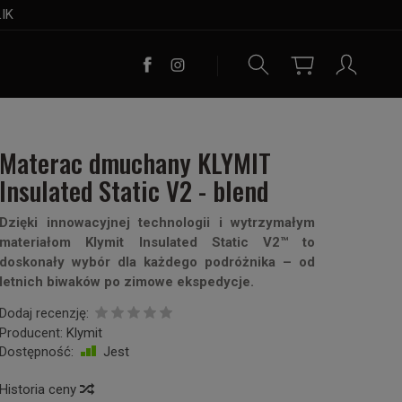
LIK
Materac dmuchany KLYMIT
Insulated Static V2 - blend
Dzięki innowacyjnej technologii i wytrzymałym
materiałom Klymit Insulated Static V2™ to
doskonały wybór dla każdego podróżnika – od
letnich biwaków po zimowe ekspedycje.
Dodaj recenzję:
Producent:
Klymit
Dostępność:
Jest
Historia ceny