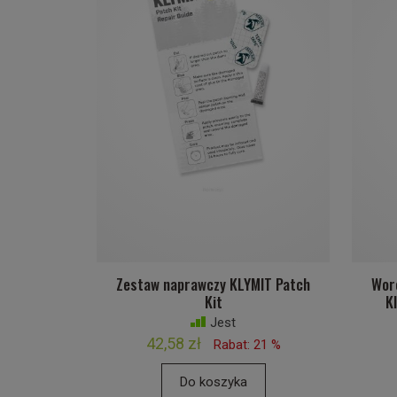
Zestaw naprawczy KLYMIT Patch
Wor
Kit
K
Jest
42,58 zł
Rabat: 21 %
Do koszyka