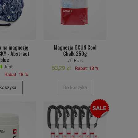
 na magnezję
Magnezja OCUN Cool
KY - Abstract
Chalk 250g
blue
Brak
Jest
53,29 zł
Rabat: 18 %
ł
Rabat: 18 %
koszyka
Do koszyka