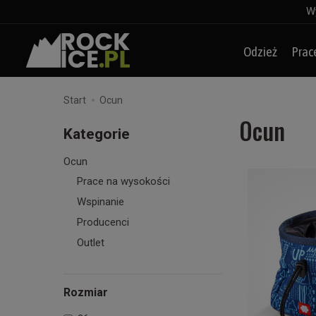
Wy
Odzież
Prac
Start
Ocun
Ocun
Kategorie
Ocun
Prace na wysokości
Wspinanie
Producenci
Outlet
Rozmiar