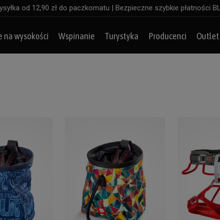
syłka od 12,90 zł do paczkomatu | Bezpieczne szybkie płatności B
e na wysokości
Wspinanie
Turystyka
Producenci
Outlet