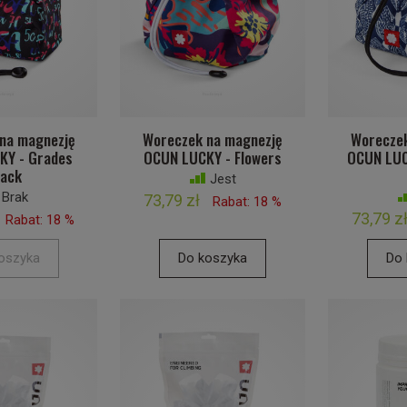
na magnezję
Woreczek na magnezję
Woreczek
KY - Grades
OCUN LUCKY - Flowers
OCUN LUC
lack
Jest
Brak
73,79 zł
Rabat: 18 %
73,79 z
Rabat: 18 %
oszyka
Do koszyka
Do 