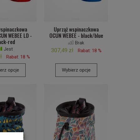
wspinaczkowa
Uprząż wspinaczkowa
UN WEBEE LD -
OCUN WEBEE - black/blue
ack-red
Brak
Jest
307,49 zł
Rabat: 18 %
ł
Rabat: 18 %
erz opcje
Wybierz opcje