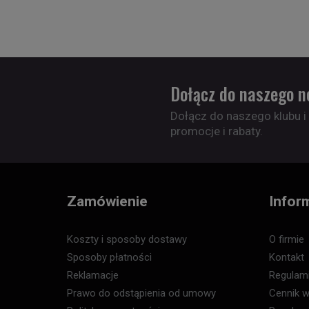
Dołącz do naszego n
Dołącz do naszego klubu i
promocje i rabaty.
Zamówienie
Infor
Koszty i sposoby dostawy
O firmie
Sposoby płatności
Kontakt
Reklamacje
Regulam
Prawo do odstąpienia od umowy
Cennik w