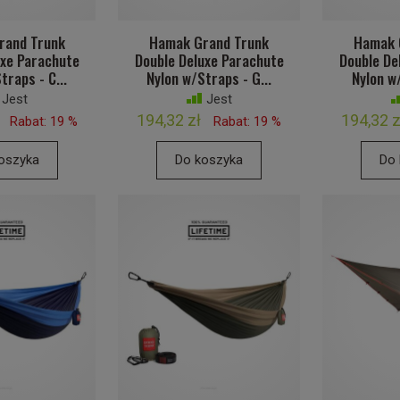
rand Trunk
Hamak Grand Trunk
Hamak 
uxe Parachute
Double Deluxe Parachute
Double De
traps - C...
Nylon w/Straps - G...
Nylon w/
Jest
Jest
194,32 zł
194,32 z
Rabat: 19 %
Rabat: 19 %
oszyka
Do koszyka
Do 