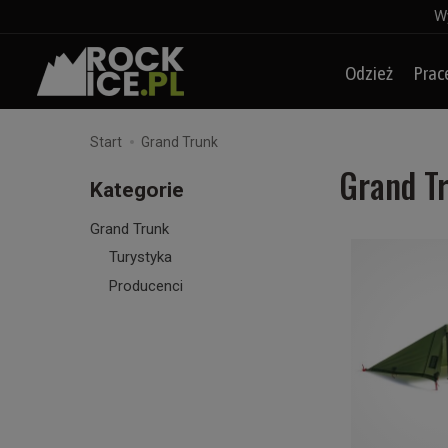
Wy
Odzież
Prac
Start
Grand Trunk
Grand T
Kategorie
Grand Trunk
Turystyka
Producenci