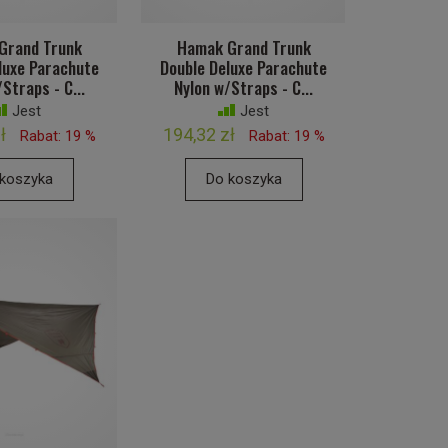
Grand Trunk
Hamak Grand Trunk
luxe Parachute
Double Deluxe Parachute
Straps - C...
Nylon w/Straps - C...
Jest
Jest
ł
194,32 zł
Rabat: 19 %
Rabat: 19 %
koszyka
Do koszyka