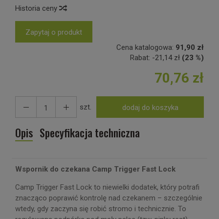
Historia ceny
Zapytaj o produkt
Cena katalogowa:
91,90 zł
Rabat:
-
21,14 zł
(23 %)
70,76 zł
szt.
dodaj do koszyka
Opis
Specyfikacja techniczna
Wspornik do czekana Camp Trigger Fast Lock
Camp Trigger Fast Lock to niewielki dodatek, który potrafi
znacząco poprawić kontrolę nad czekanem – szczególnie
wtedy, gdy zaczyna się robić stromo i technicznie. To