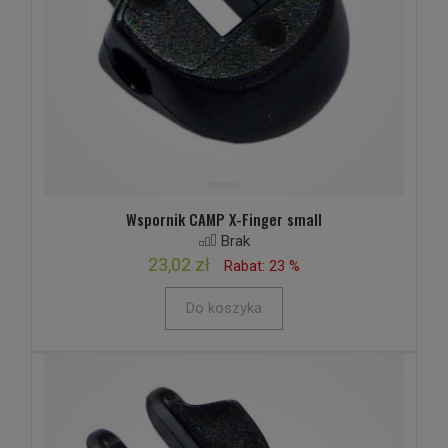
Wspornik CAMP X-Finger small
Brak
23,02 zł
Rabat: 23 %
Do koszyka