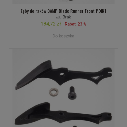
Zęby do raków CAMP Blade Runner Front POINT
Brak
184,72 zł
Rabat: 23 %
Do koszyka