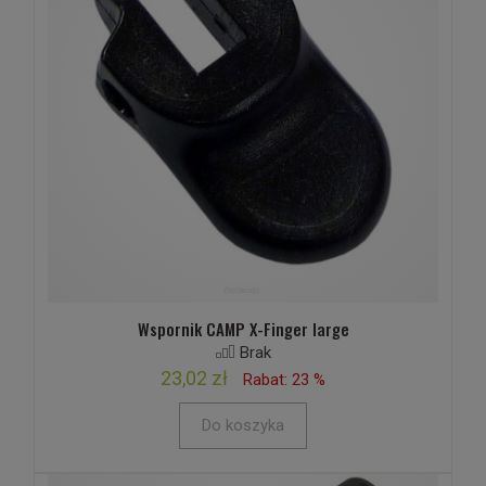
Wspornik CAMP X-Finger large
Brak
23,02 zł
Rabat: 23 %
Do koszyka