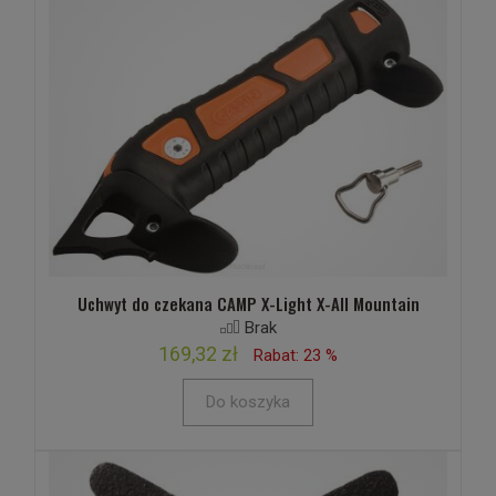
Uchwyt do czekana CAMP X-Light X-All Mountain
Brak
169,32 zł
Rabat: 23 %
Do koszyka