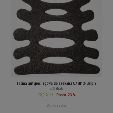
Taśma antypoślizgowa do czekana CAMP X-Grip 2
Brak
22,25 zł
Rabat: 23 %
Do koszyka