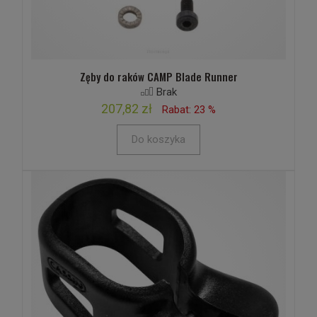
Zęby do raków CAMP Blade Runner
Brak
207,82 zł
Rabat: 23 %
Do koszyka