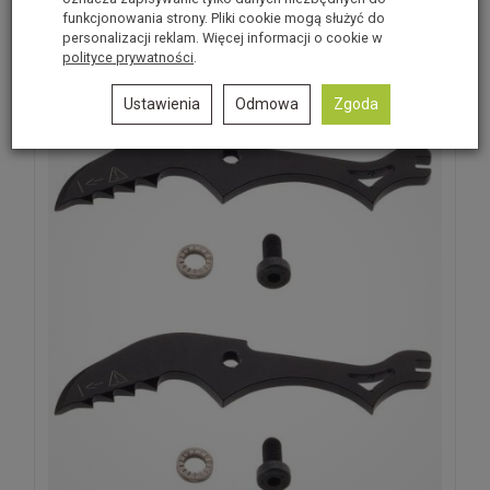
Produkt nie posiada recenzji.
Dodaj recenzję
funkcjonowania strony. Pliki cookie mogą służyć do
personalizacji reklam. Więcej informacji o cookie w
Polecane produkty
polityce prywatności
.
Ustawienia
Odmowa
Zgoda