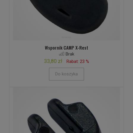
Wspornik CAMP X-Rest
Brak
33,80 zł
Rabat: 23 %
Do koszyka