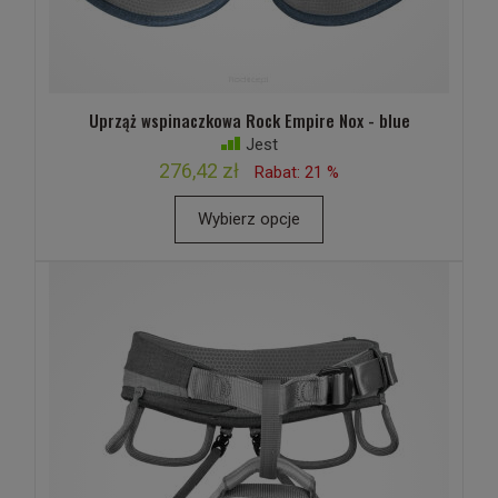
Uprząż wspinaczkowa Rock Empire Nox - blue
Jest
276,42 zł
Rabat: 21 %
Wybierz opcje