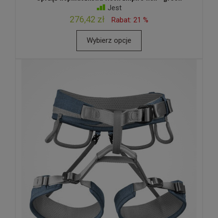
Jest
276,42 zł
Rabat: 21 %
Wybierz opcje