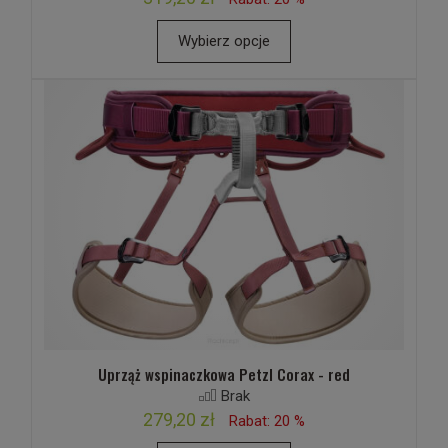
Wybierz opcje
Uprząż wspinaczkowa Petzl Corax - red
Brak
279,20 zł
Rabat: 20 %