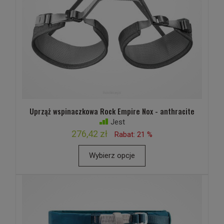
Uprząż wspinaczkowa Rock Empire Nox - anthracite
Jest
276,42 zł
Rabat: 21 %
Wybierz opcje