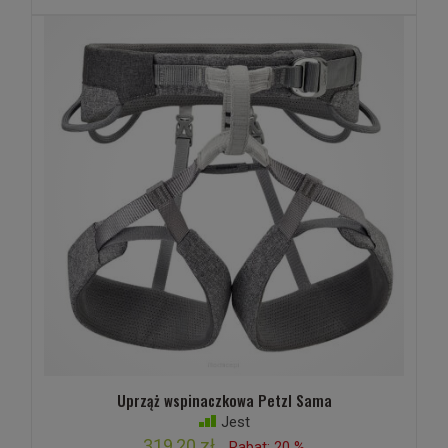
Uprząż wspinaczkowa Petzl Sama
Jest
319,20 zł
Rabat: 20 %