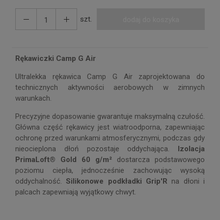
szt.
dodaj do koszyka
Rękawiczki Camp G Air
Ultralekka rękawica Camp G Air zaprojektowana do
technicznych aktywności aerobowych w zimnych
warunkach.
Precyzyjne dopasowanie gwarantuje maksymalną czułość.
Główna część rękawicy jest wiatroodporna, zapewniając
ochronę przed warunkami atmosferycznymi, podczas gdy
nieocieplona dłoń pozostaje oddychająca.
Izolacja
PrimaLoft® Gold 60 g/m²
dostarcza podstawowego
poziomu ciepła, jednocześnie zachowując wysoką
oddychalność.
Silikonowe podkładki Grip'R
na dłoni i
palcach zapewniają wyjątkowy chwyt.