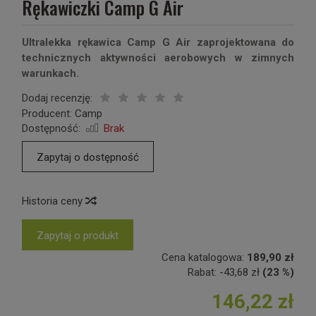
Rękawiczki Camp G Air
Ultralekka rękawica Camp G Air zaprojektowana do
technicznych aktywności aerobowych w zimnych
warunkach.
Dodaj recenzję:
Producent:
Camp
Dostępność:
Brak
Zapytaj o dostępność
Historia ceny
Zapytaj o produkt
Cena katalogowa:
189,90 zł
Rabat:
-
43,68 zł
(23 %)
146,22 zł