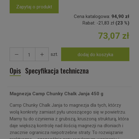
Zapytaj o produkt
Cena katalogowa:
94,90 zł
Rabat:
-
21,83 zł
(23 %)
73,07 zł
szt.
dodaj do koszyka
Opis
Specyfikacja techniczna
Magnezja Camp Chunky Chalk Janja 450 g
Camp Chunky Chalk Janja to magnezja dla tych, którzy
wolą konkrety zamiast pyłu unoszącego się w powietrzu.
Mamy tu do czynienia z grubszą, kruszoną strukturą, która
daje większą kontrolę nad ilością magnezji na dłoniach i
znacznie ogranicza niepotrzebne straty. To rozwiązanie