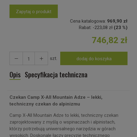
Zapytaj o produkt
Cena katalogowa:
969,90 zł
Rabat:
-
223,08 zł
(23 %)
746,82 zł
szt.
dodaj do koszyka
Opis
Specyfikacja techniczna
Czekan Camp X-All Mountain Adze – lekki,
techniczny czekan do alpinizmu
Camp X-All Mountain Adze to lekki, techniczny czekan
zaprojektowany z myślą o wspinaczach i alpinistach,
którzy potrzebują uniwersalnego narzędzia w górach
wysokich. Doskonale łączy precyzję technicznego