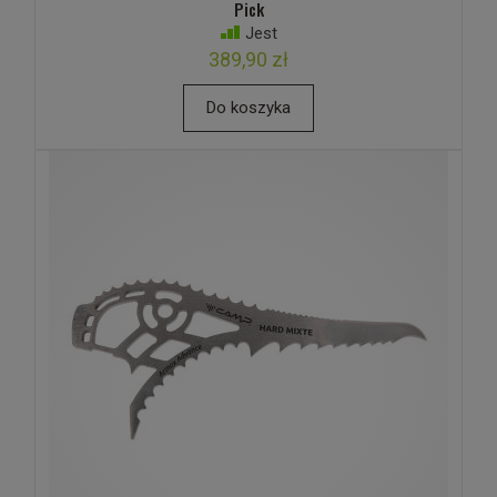
Pick
Jest
389,90 zł
Do koszyka