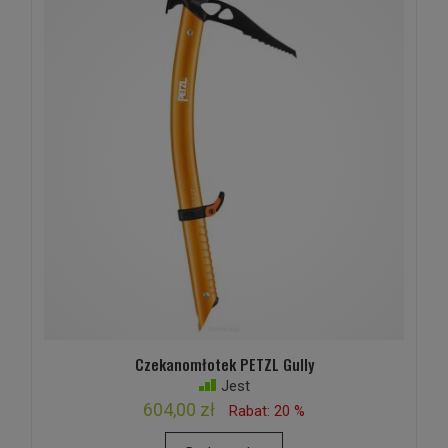
Czekanomłotek PETZL Gully
Jest
604,00 zł
Rabat: 20 %