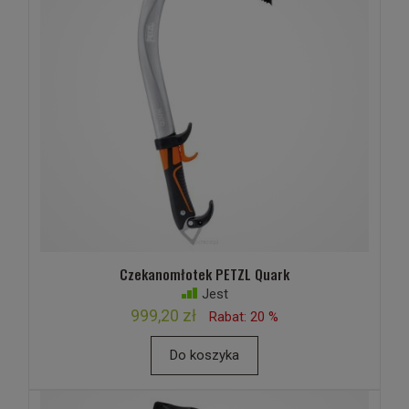
Czekanomłotek PETZL Quark
Jest
999,20 zł
Rabat: 20 %
Do koszyka