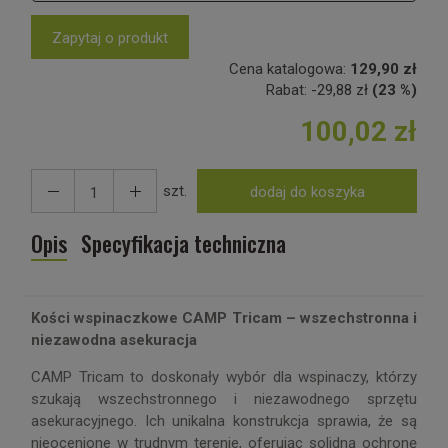
Zapytaj o produkt
Cena katalogowa:
129,90 zł
Rabat:
-
29,88 zł
(23 %)
100,02 zł
szt.
dodaj do koszyka
Opis
Specyfikacja techniczna
Kości wspinaczkowe CAMP Tricam – wszechstronna i
niezawodna asekuracja
CAMP Tricam to doskonały wybór dla wspinaczy, którzy
szukają wszechstronnego i niezawodnego sprzętu
asekuracyjnego. Ich unikalna konstrukcja sprawia, że są
nieocenione w trudnym terenie, oferując solidną ochronę