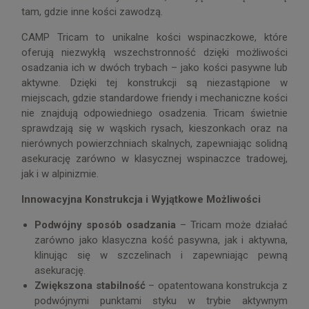
tam, gdzie inne kości zawodzą.
CAMP Tricam to unikalne kości wspinaczkowe, które
oferują niezwykłą wszechstronność dzięki możliwości
osadzania ich w dwóch trybach – jako kości pasywne lub
aktywne. Dzięki tej konstrukcji są niezastąpione w
miejscach, gdzie standardowe friendy i mechaniczne kości
nie znajdują odpowiedniego osadzenia. Tricam świetnie
sprawdzają się w wąskich rysach, kieszonkach oraz na
nierównych powierzchniach skalnych, zapewniając solidną
asekurację zarówno w klasycznej wspinaczce tradowej,
jak i w alpinizmie.
Innowacyjna Konstrukcja i Wyjątkowe Możliwości
Podwójny sposób osadzania
– Tricam może działać
zarówno jako klasyczna kość pasywna, jak i aktywna,
klinując się w szczelinach i zapewniając pewną
asekurację.
Zwiększona stabilność
– opatentowana konstrukcja z
podwójnymi punktami styku w trybie aktywnym