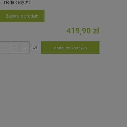
Historia ceny
Zapytaj o produkt
419,90 zł
szt.
dodaj do koszyka