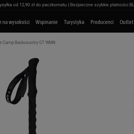
syłka od 12,90 zł do paczkomatu | Bezpieczne szybkie płatności B
e na wysokości
Wspinanie
Turystyka
Producenci
Outlet
owe Camp Backcountry GT WMN