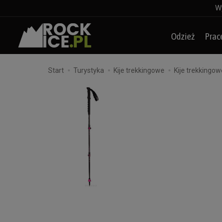
Wy
Odzież
Prac
Start
Turystyka
Kije trekkingowe
Kije trekking