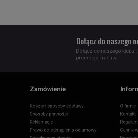
Dołącz do naszego n
Dołącz do naszego klubu i
promocje i rabaty.
Zamówienie
Infor
Koszty i sposoby dostawy
O firmie
Sposoby płatności
Kontakt
Reklamacje
Regulam
Prawo do odstąpienia od umowy
Cennik w