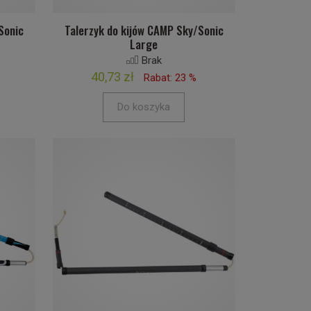
Sonic
Talerzyk do kijów CAMP Sky/Sonic
Large
Brak
40,73 zł
Rabat: 23 %
Do koszyka