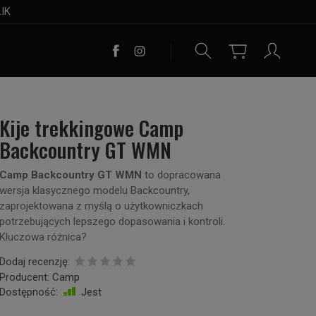
LIK
Kije trekkingowe Camp
Backcountry GT WMN
Camp Backcountry GT WMN
to dopracowana
wersja klasycznego modelu Backcountry,
zaprojektowana z myślą o użytkowniczkach
potrzebujących lepszego dopasowania i kontroli.
Kluczowa różnica?
Dodaj recenzję:
Producent:
Camp
Dostępność:
Jest