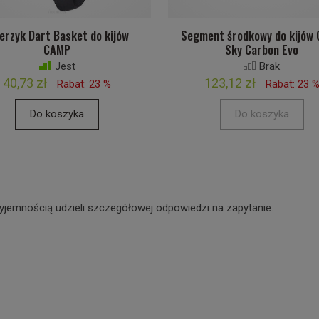
lerzyk Dart Basket do kijów
Segment środkowy do kijów
CAMP
Sky Carbon Evo
Jest
Brak
40,73 zł
123,12 zł
Rabat: 23 %
Rabat: 23 
Do koszyka
Do koszyka
yjemnością udzieli szczegółowej odpowiedzi na zapytanie.