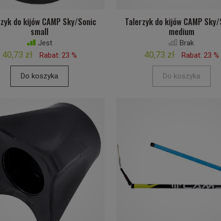
rzyk do kijów CAMP Sky/Sonic
Talerzyk do kijów CAMP Sky/
small
medium
Jest
Brak
40,73 zł
40,73 zł
Rabat: 23 %
Rabat: 23 %
Do koszyka
Do koszyka