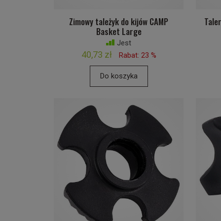
Zimowy tależyk do kijów CAMP
Tale
Basket Large
Jest
40,73 zł
Rabat: 23 %
Do koszyka