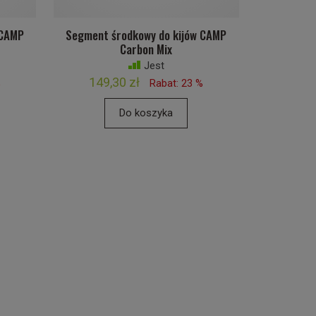
 CAMP
Segment środkowy do kijów CAMP
Carbon Mix
Jest
149,30 zł
%
Rabat: 23 %
Do koszyka