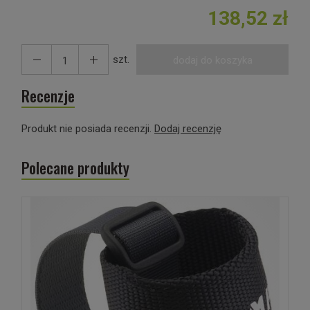
138,52 zł
szt.
dodaj do koszyka
Recenzje
Produkt nie posiada recenzji.
Dodaj recenzję
Polecane produkty