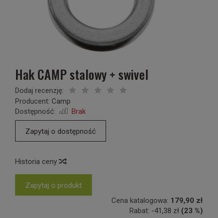
Hak CAMP stalowy + swivel
Dodaj recenzję:
Producent:
Camp
Dostępność:
Brak
Zapytaj o dostępność
Historia ceny
Zapytaj o produkt
Cena katalogowa:
179,90 zł
Rabat:
-
41,38 zł
(23 %)