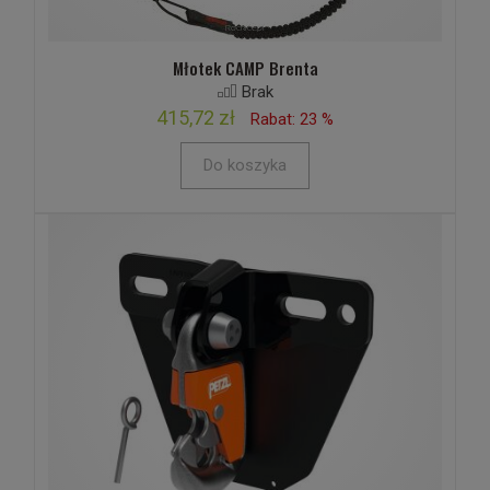
Młotek CAMP Brenta
Brak
415,72 zł
Rabat: 23 %
Do koszyka