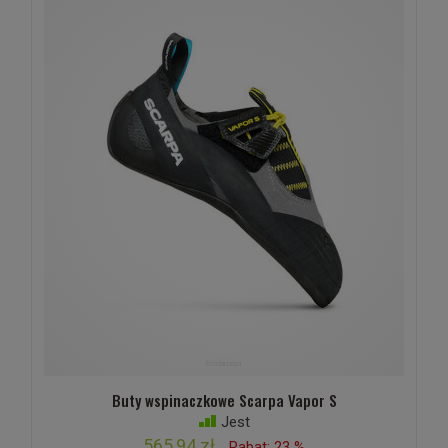
Buty wspinaczkowe Scarpa Vapor S
Jest
565,94 zł
Rabat: 23 %