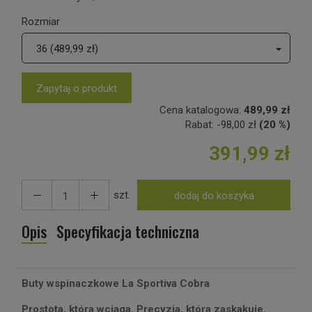
Rozmiar
36 (489,99 zł)
Zapytaj o produkt
Cena katalogowa:
489,99 zł
Rabat:
-
98,00 zł
(20 %)
391,99 zł
szt.
dodaj do koszyka
Opis
Specyfikacja techniczna
Buty wspinaczkowe La Sportiva Cobra
Prostota, która wciąga. Precyzja, która zaskakuje.