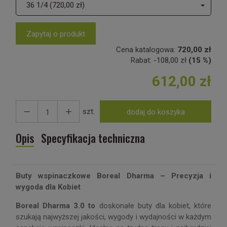
36 1/4 (720,00 zł)
Zapytaj o produkt
Cena katalogowa:
720,00 zł
Rabat:
-
108,00 zł
(15 %)
612,00 zł
szt.
dodaj do koszyka
Opis
Specyfikacja techniczna
Buty wspinaczkowe Boreal Dharma – Precyzja i
wygoda dla Kobiet
Boreal Dharma 3.0 to
doskonałe buty dla kobiet, które
szukają najwyższej jakości, wygody i wydajności w każdym