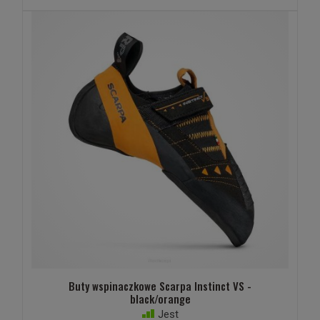
Buty wspinaczkowe Scarpa Instinct VS -
black/orange
Jest