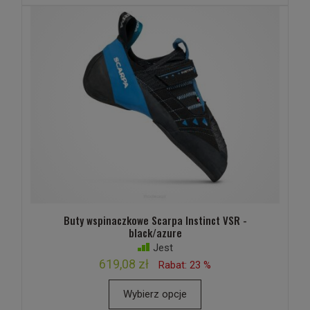
Buty wspinaczkowe Scarpa Instinct VSR -
black/azure
Jest
619,08 zł
Rabat: 23 %
Wybierz opcje