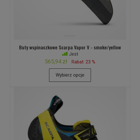
Buty wspinaczkowe Scarpa Vapor V - smoke/yellow
Jest
565,94 zł
Rabat: 23 %
Wybierz opcje