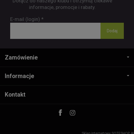
Dołącz do naszego klubu i otrzymuj ciekawe
informacje, promocje i rabaty.
E-mail (login)
*
Zamówienie
Informacje
Kontakt
Sklep internetowy SOTESHOP AI