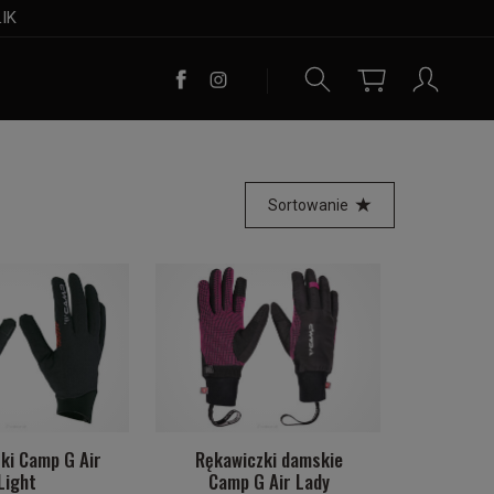
LIK
Sortowanie
ki Camp G Air
Rękawiczki damskie
Light
Camp G Air Lady