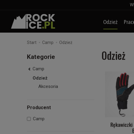
Wy
Odzież
Prac
Start
Camp
Odzież
Odzież
Kategorie
Camp
Odzież
Akcesoria
Producent
Camp
Rękawiczki