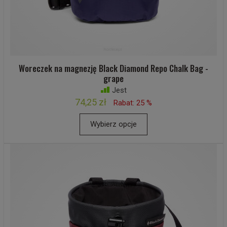
Woreczek na magnezję Black Diamond Repo Chalk Bag -
grape
Jest
74,25 zł
Rabat: 25 %
Wybierz opcje