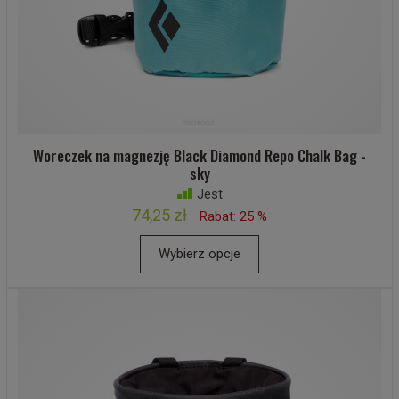
Woreczek na magnezję Black Diamond Repo Chalk Bag -
sky
Jest
74,25 zł
Rabat: 25 %
Wybierz opcje