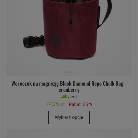
Woreczek na magnezję Black Diamond Repo Chalk Bag -
cranberry
Jest
74,25 zł
Rabat: 25 %
Wybierz opcje