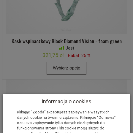
Kask wspinaczkowy Black Diamond Vision - foam green
Jest
321,75 zł
Rabat: 25 %
Wybierz opcje
Informacja o cookies
Klikając “Zgoda” akceptujesz zapisywanie wszystkich
danych cookie na twoim urządzeniu. Kliknięcie “Odmowa”
oznacza zapisywanie tylko danych niezbędnych do
funkcjonowania strony. Pliki cookie mogą służyć do