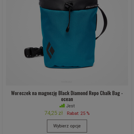
Woreczek na magnezję Black Diamond Repo Chalk Bag -
ocean
Jest
74,25 zł
Rabat: 25 %
Wybierz opcje