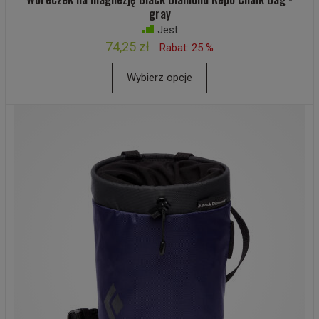
gray
Jest
74,25 zł
Rabat: 25 %
Wybierz opcje